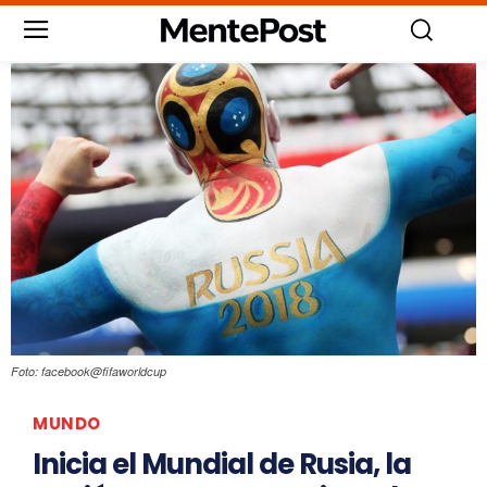
Foto: facebook@fifaworldcup
MUNDO
Inicia el Mundial de Rusia, la