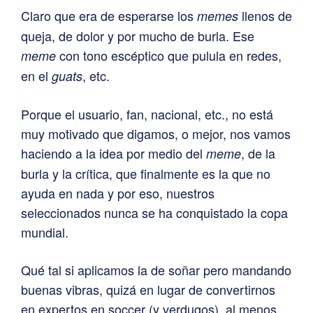
Claro que era de esperarse los
llenos de
memes
queja, de dolor y por mucho de burla. Ese
con tono escéptico que pulula en redes,
meme
en el
, etc.
guats
Porque el usuario, fan, nacional, etc., no está
muy motivado que digamos, o mejor, nos vamos
haciendo a la idea por medio del
, de la
meme
burla y la crítica, que finalmente es la que no
ayuda en nada y por eso, nuestros
seleccionados nunca se ha conquistado la copa
mundial.
Qué tal si aplicamos la de soñar pero mandando
buenas vibras, quizá en lugar de convertirnos
en expertos en soccer (y verdugos), al menos