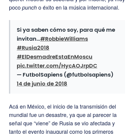
poco
o éxito en la música internacional.
punch
Si ya saben cómo soy, para qué me
invitan…
#RobbieWilliams
#Rusia2018
#ElDesmadreEstaEnMoscu
pic.twitter.com/HycAOJrpDC
— FutbolSapiens (@futbolsapiens)
14 de junio de 2018
Acá en México, el inicio de la transmisión del
mundial fue un desastre, ya que al parecer la
señal que “viene” de Rusia se vio afectada y
tanto el evento inaugural como los primeros