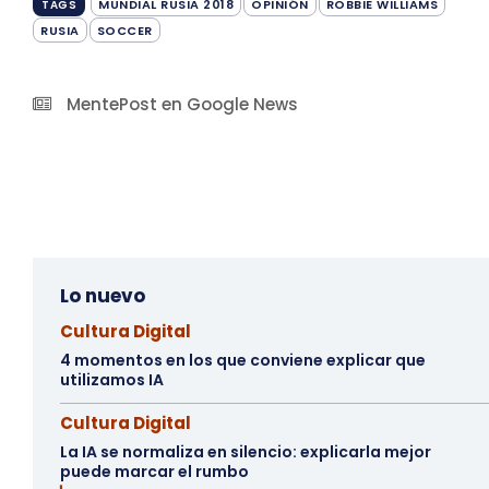
MUNDIAL RUSIA 2018
OPINIÓN
ROBBIE WILLIAMS
TAGS
RUSIA
SOCCER
MentePost en Google News
Lo nuevo
Cultura Digital
4 momentos en los que conviene explicar que
utilizamos IA
Cultura Digital
La IA se normaliza en silencio: explicarla mejor
puede marcar el rumbo