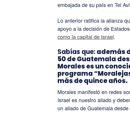
embajada de su país en Tel Aviv
Lo anterior ratifica la alianza
apoyo a la decisión de Estado
como la capital de Israel
.
Sabías que:
además de
50 de Guatemala des
Morales es un conocid
programa “Moralejas” 
más de quince años.
Morales manifestó en redes soc
Israel es nuestro aliado y deb
un aliado de Guatemala desde