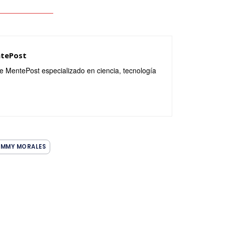
ntePost
de MentePost especializado en ciencia, tecnología
IMMY MORALES