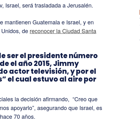
, Israel, será trasladada a Jerusalén.
 que mantienen Guatemala e Israel, y en
s Unidos, de
reconocer la Ciudad Santa
 ser el presidente número
de el año 2015, Jimmy
o actor televisión, y por el
el cual estuvo al aire por
iales la decisión afirmando, “Creo que
emos apoyarlo”, asegurando que Israel, es
 hace 70 años.