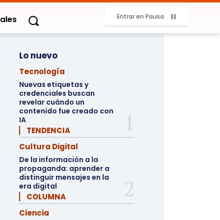
Entrar en Pausa
ales
Lo nuevo
Tecnología
Nuevas etiquetas y
credenciales buscan
revelar cuándo un
contenido fue creado con
IA
▏ TENDENCIA
Cultura Digital
De la información a la
propaganda: aprender a
distinguir mensajes en la
era digital
▏ COLUMNA
Ciencia