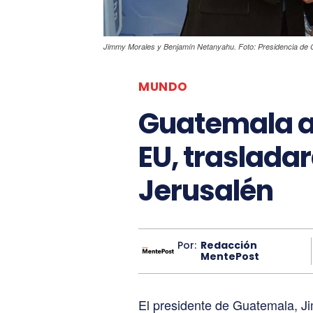
Jimmy Morales y Benjamín Netanyahu. Foto: Presidencia de 
MUNDO
Guatemala ap
EU, traslada
Jerusalén
Por:
Redacción
MentePost
El presidente de Guatemala, Ji