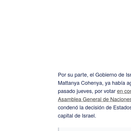
Por su parte, el Gobierno de Is
Mattanya Cohenya, ya había a
pasado jueves, por votar
en co
Asamblea General de Nacione
condenó la decisión de Estado
capital de Israel.