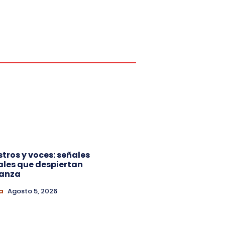
ostros y voces: señales
ales que despiertan
ianza
a
Agosto 5, 2026