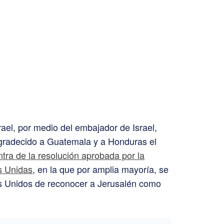
rael, por medio del embajador de Israel,
gradecido a Guatemala y a Honduras el
ntra de la resolución aprobada por la
s Unidas
, en la que por amplia mayoría, se
s Unidos de reconocer a Jerusalén como