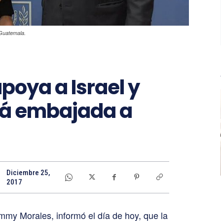
Guatemala.
oya a Israel y
rá embajada a
Diciembre 25,
2017
mmy Morales, informó el día de hoy, que la