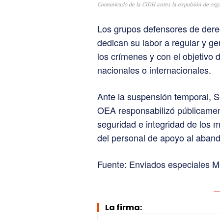
Comunicado de la CIDH antes la expulsión de org
Los grupos defensores de der
dedican su labor a regular y g
los crímenes y con el objetivo 
nacionales o internacionales.
Ante la suspensión temporal, S
OEA responsabilizó públicamen
seguridad e integridad de los 
del personal de apoyo al aband
Fuente: Enviados especiales 
La firma: