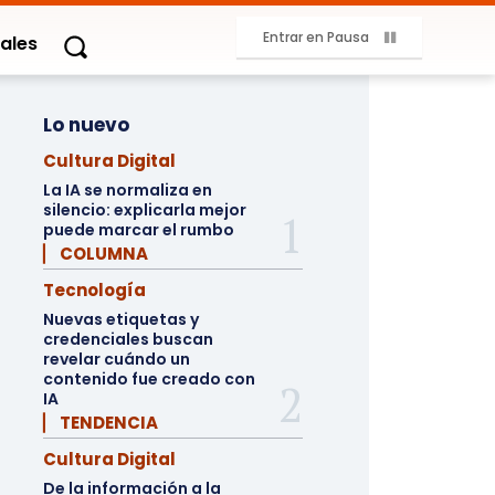
Entrar en Pausa
ales
Lo nuevo
Cultura Digital
La IA se normaliza en
silencio: explicarla mejor
puede marcar el rumbo
▏ COLUMNA
Tecnología
Nuevas etiquetas y
credenciales buscan
revelar cuándo un
contenido fue creado con
IA
▏ TENDENCIA
Cultura Digital
De la información a la