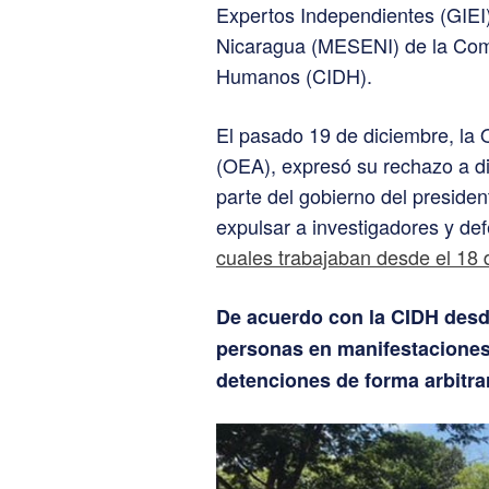
Expertos Independientes (GIEI
Nicaragua (MESENI) de la Com
Humanos (CIDH).
El pasado 19 de diciembre, la
(OEA), expresó su rechazo a dic
parte del gobierno del presiden
expulsar a investigadores y d
cuales trabajaban desde el 18 
De acuerdo con la CIDH desd
personas en manifestaciones
detenciones de forma arbitrar