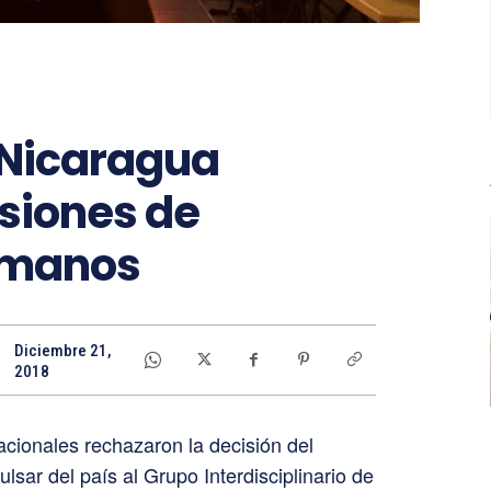
 Nicaragua
siones de
umanos
Diciembre 21,
2018
acionales rechazaron la decisión del
sar del país al Grupo Interdisciplinario de