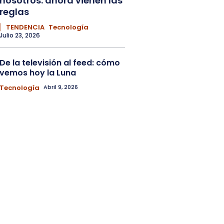
nosotros: ahora vienen las
reglas
▏ TENDENCIA
Tecnología
Julio 23, 2026
De la televisión al feed: cómo
vemos hoy la Luna
Tecnología
Abril 9, 2026