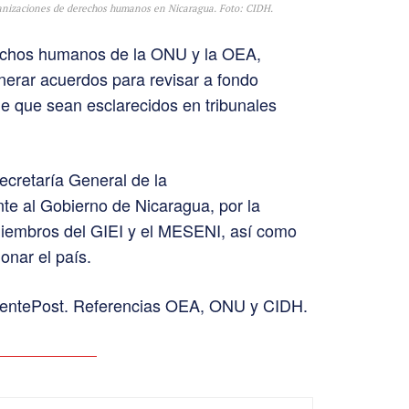
anizaciones de derechos humanos en Nicaragua. Foto: CIDH.
echos humanos de la ONU y la OEA,
enerar acuerdos para revisar a fondo
de que sean esclarecidos en tribunales
ecretaría General de la
te al Gobierno de Nicaragua, por la
miembros del GIEI y el MESENI, así como
onar el país.
MentePost. Referencias OEA, ONU y CIDH.