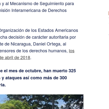
) y al Mecanismo de Seguimiento para
isión Interamericana de Derechos
 Organización de los Estados Americanos
ha decisión de carácter autoritaria por
te de Nicaragua, Daniel Ortega, al
efensores de los derechos humanos,
los
de abril de 2018
.
e el mes de octubre, han muerto 325
 y ataques así como más de 300
ia.