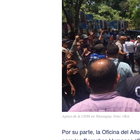
Apoyo de la CIDH en Nicaragua. Foto: OEA.
Por su parte, la Oficina del A