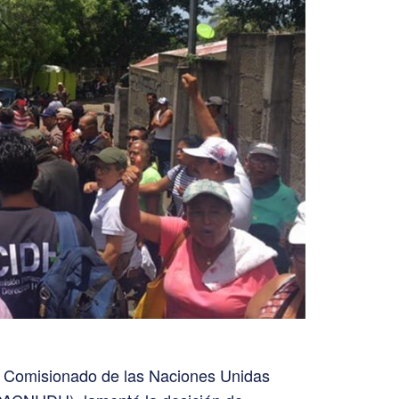
lto Comisionado de las Naciones Unidas