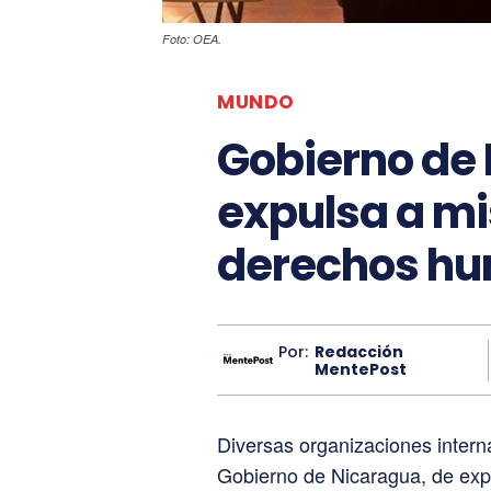
Foto: OEA.
MUNDO
Gobierno de
expulsa a mi
derechos h
Por:
Redacción
MentePost
Diversas organizaciones intern
Gobierno de Nicaragua, de expul