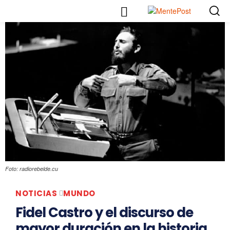
Foto: radiorebelde.cu
NOTICIAS
MUNDO
Fidel Castro y el discurso de
mayor duración en la historia