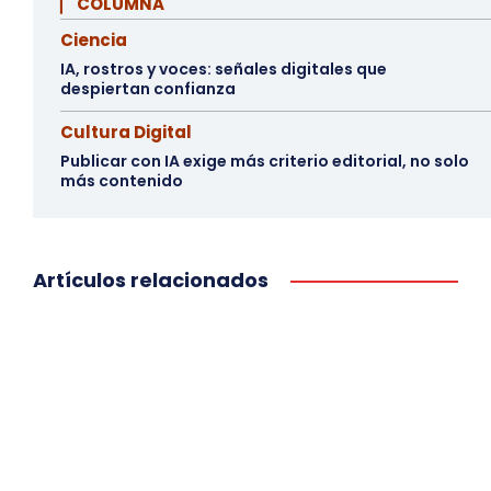
▏ COLUMNA
Ciencia
IA, rostros y voces: señales digitales que
despiertan confianza
Cultura Digital
Publicar con IA exige más criterio editorial, no solo
más contenido
Artículos relacionados