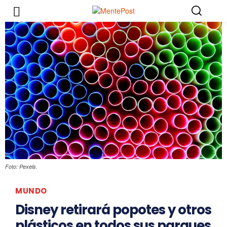
Foto: Pexels.
MUNDO
Disney retirará popotes y otros
plásticos en todos sus parques