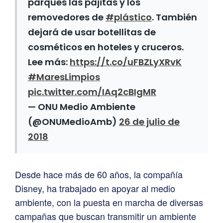
parques las pajitas y los
removedores de
#plástico
. También
dejará de usar botellitas de
cosméticos en hoteles y cruceros.
Lee más:
https://t.co/uFBZLyXRvK
#MaresLimpios
pic.twitter.com/IAq2cBIgMR
— ONU Medio Ambiente
(@ONUMedioAmb)
26 de julio de
2018
Desde hace más de 60 años, la compañía
Disney, ha trabajado en apoyar al medio
ambiente, con la puesta en marcha de diversas
campañas que buscan transmitir un ambiente