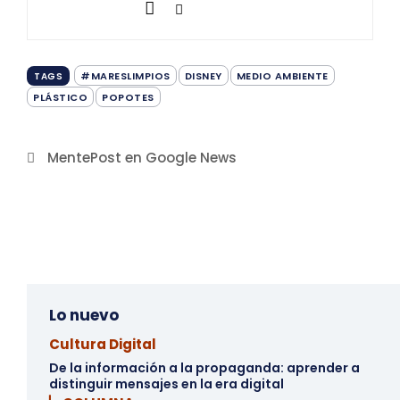
#MARESLIMPIOS
DISNEY
MEDIO AMBIENTE
TAGS
PLÁSTICO
POPOTES
MentePost en Google News
Lo nuevo
Cultura Digital
De la información a la propaganda: aprender a
distinguir mensajes en la era digital