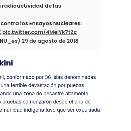
 radioactividad de las
a contra los Ensayos Nucleares:
K
pic.twitter.com/4MeIYk7tZc
ONU_es)
29 de agosto de 2018
kini
ini, conformado por 36 islas denominadas
una terrible devastación por puebas
sando una zona de desastre altamente
has pruebas comenzaron desde el año de
 comunidad indígena tuvo que ser expulsada