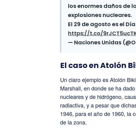
los enormes daños de la
explosiones nucleares.
El 29 de agosto es el Dí
https://t.co/9rJCT5ucT
— Naciones Unidas (@
El caso en Atolón Bi
Un claro ejemplo es Atolón Bik
Marshall, en donde se ha dado 
nucleares y de hidrógeno, cau
radiactiva, y a pesar que dic
1946, para el año de 1960, la
de la zona.