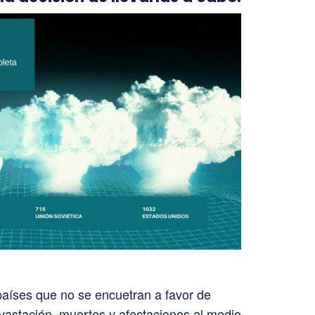
aíses que no se encuetran a favor de
devastación, muertes y afectaciones al medio