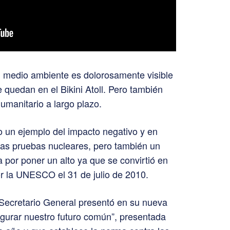
l medio ambiente es dolorosamente visible
e quedan en el Bikini Atoll. Pero también
umanitario a largo plazo.
lo un ejemplo del impacto negativo y en
 las pruebas nucleares, pero también un
a por poner un alto ya que se convirtió en
r la UNESCO el 31 de julio de 2010.
 Secretario General presentó en su nueva
urar nuestro futuro común”, presentada