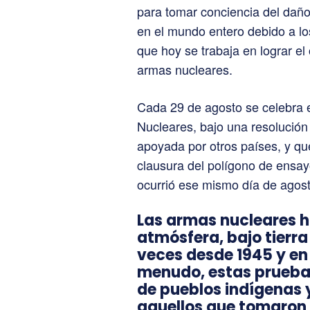
para tomar conciencia del dañ
en el mundo entero debido a los
que hoy se trabaja en lograr el
armas nucleares.
Cada 29 de agosto se celebra e
Nucleares, bajo una resolución
apoyada por otros países, y qu
clausura del polígono de ensay
ocurrió ese mismo día de agost
Las armas nucleares h
atmósfera, bajo tierra
veces desde 1945 y en
menudo, estas pruebas
de pueblos indígenas y
aquellos que tomaron l