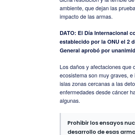
ambiente, que dejan las prueba
impacto de las armas.
DATO: El Día Internacional c
establecido por la ONU el 2 
General aprobó por unanimida
Los daños y afectaciones que 
ecosistema son muy graves, e i
islas zonas cercanas a las de
enfermedades desde cáncer ha
algunas.
Prohibir los ensayos nucl
desarrollo de esas arm