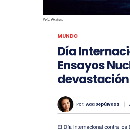
Foto: Pixabay.
MUNDO
Día Internaci
Ensayos Nucle
devastación
Por:
Ada Sepúlveda
El Día Internacional contra lo