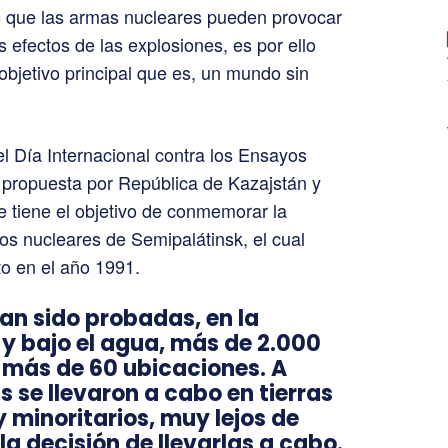
o que las armas nucleares pueden provocar
 efectos de las explosiones, es por ello
 objetivo principal que es, un mundo sin
l Día Internacional contra los Ensayos
 propuesta por República de Kazajstán y
e tiene el objetivo de conmemorar la
os nucleares de Semipalátinsk, el cual
o en el año 1991.
an sido probadas, en la
 y bajo el agua, más de 2.000
 más de 60 ubicaciones. A
 se llevaron a cabo en tierras
 minoritarios, muy lejos de
a decisión de llevarlas a cabo.