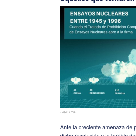
Foto: ONU.
Ante la creciente amenaza de p
dicha resolución y la terrible 