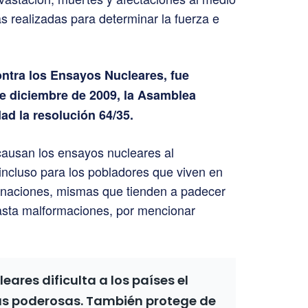
s realizadas para determinar la fuerza e
ontra los Ensayos Nucleares, fue
de diciembre de 2009, la Asamblea
d la resolución 64/35.
causan los ensayos nucleares al
ncluso para los pobladores que viven en
tonaciones, mismas que tienden a padecer
sta malformaciones, por mencionar
eares dificulta a los países el
as poderosas. También protege de