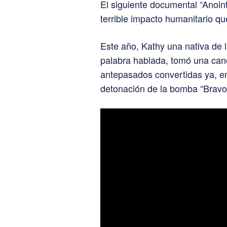
El siguiente documental “Anoint
terrible impacto humanitario q
Este año, Kathy una nativa de la
palabra hablada, tomó una cano
antepasados convertidas ya, en
detonación de la bomba “Bravo