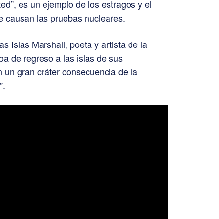
ed”, es un ejemplo de los estragos y el
ue causan las pruebas nucleares.
s Islas Marshall, poeta y artista de la
a de regreso a las islas de sus
 un gran cráter consecuencia de la
”.