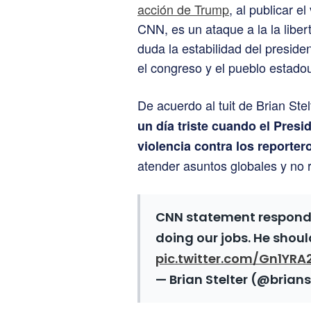
acción de Trump
, al publicar e
CNN, es un ataque a la la libe
duda la estabilidad del preside
el congreso y el pueblo estado
De acuerdo al tuit de Brian St
un día triste cuando el Pres
violencia contra los reporte
atender asuntos globales y no 
CNN statement respondin
doing our jobs. He shoul
pic.twitter.com/Gn1YR
— Brian Stelter (@brians