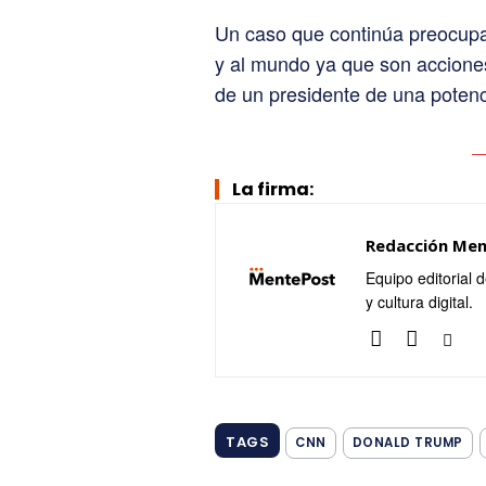
Un caso que continúa preocupan
y al mundo ya que son acciones
de un presidente de una poten
La firma:
Redacción Me
Equipo editorial 
y cultura digital.
TAGS
CNN
DONALD TRUMP