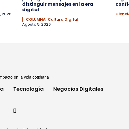
distinguir mensajes en la era
conf
digital
, 2026
Cienci
▏ COLUMNA
Cultura Digital
Agosto 5, 2026
mpacto en la vida cotidiana
ia
Tecnología
Negocios Digitales