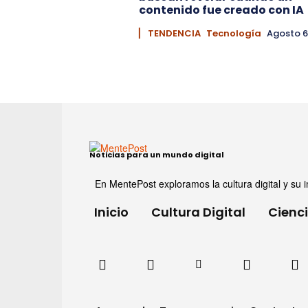
contenido fue creado con IA
▏ TENDENCIA
Tecnología
Agosto 6
Noticias para un mundo digital
En MentePost exploramos la cultura digital y su i
Inicio
Cultura Digital
Cienc