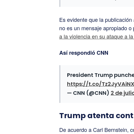
Es evidente que la publicación
no es un mensaje apropiado o 
a la violencia en su ataque a l
Así respondió CNN
President Trump punches
https://t.co/Tz2JyVAiN
— CNN (@CNN)
2 de juli
Trump atenta cont
De acuerdo a Carl Bernstein, c