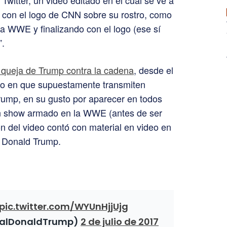
Twitter, un video editado en el cual se ve a
con el logo de CNN sobre su rostro, como
la WWE y finalizando con el logo (ese sí
”.
 queja de Trump contra la cadena
, desde el
ndo en que supuestamente transmiten
Trump, en su gusto por aparecer en todos
un show armado en la WWE (antes de ser
ión del video contó con material en video en
o Donald Trump.
pic.twitter.com/WYUnHjjUjg
ealDonaldTrump)
2 de julio de 2017