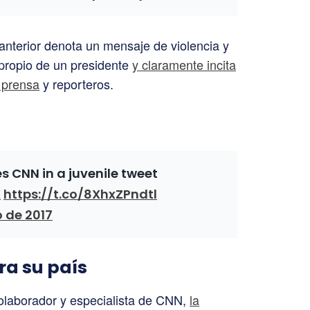
 anterior denota un mensaje de violencia y
propio de un presidente
y claramente incita
a prensa
y reporteros.
 CNN in a juvenile tweet
X
https://t.co/8XhxZPndtl
o de 2017
ra su país
olaborador y especialista de CNN,
la