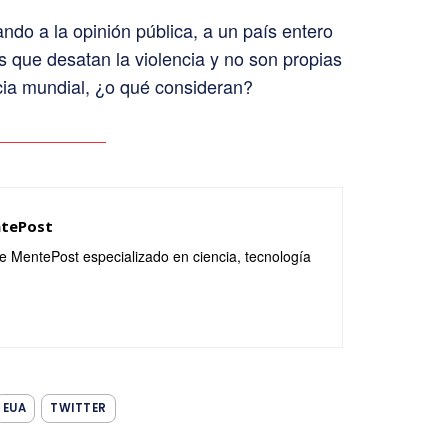
do a la opinión pública, a un país entero
 que desatan la violencia y no son propias
cia mundial, ¿o qué consideran?
ntePost
de MentePost especializado en ciencia, tecnología
EUA
TWITTER