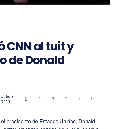
 CNN al tuit y
to de Donald
Julio 2,
2017
el presidente de Estados Unidos, Donald