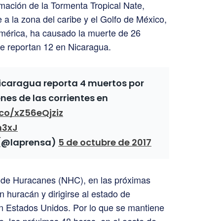
ormación de la Tormenta Tropical Nate,
a la zona del caribe y el Golfo de México,
mérica, ha causado la muerte de 26
e reportan 12 en Nicaragua.
icaragua reporta 4 muertos por
nes de las corrientes en
.co/xZ56eQjziz
h3xJ
 (@laprensa)
5 de octubre de 2017
 de Huracanes (NHC), en las próximas
n huracán y dirigirse al estado de
n Estados Unidos. Por lo que se mantiene