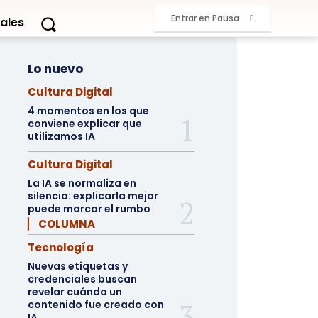
Entrar en Pausa
ales
Lo nuevo
Cultura Digital
4 momentos en los que
conviene explicar que
utilizamos IA
Cultura Digital
La IA se normaliza en
silencio: explicarla mejor
puede marcar el rumbo
▏ COLUMNA
Tecnología
Nuevas etiquetas y
credenciales buscan
revelar cuándo un
contenido fue creado con
IA