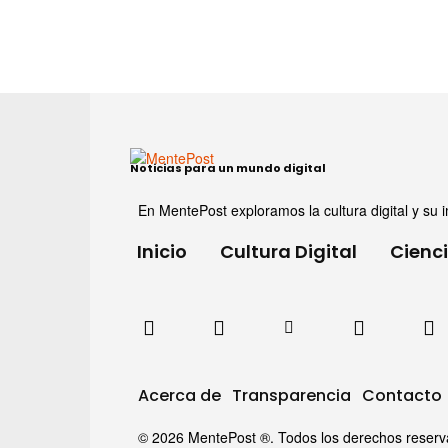
Noticias para un mundo digital
En MentePost exploramos la cultura digital y su i
Inicio
Cultura Digital
Cienc
Acerca de
Transparencia
Contacto
© 2026 MentePost ®. Todos los derechos reservado