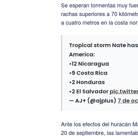
Se esperan tormentas muy fuer
rachas superiores a 70 kilómetr
a cuatro metros en la costa no
Tropical storm Nate has 
America:
•12 Nicaragua
•9 Costa Rica
•2 Honduras
•2 El Salvador
pic.twitt
— AJ+ (@ajplus)
7 de oc
Ante los efectos del huracán M
20 de septiembre, las lamenta