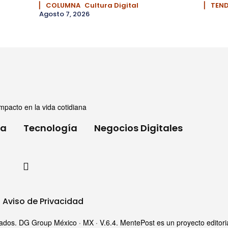
▏ COLUMNA
Cultura Digital
▏ TEN
Agosto 7, 2026
mpacto en la vida cotidiana
ia
Tecnología
Negocios Digitales
Aviso de Privacidad
s. DG Group México · MX · V.6.4. MentePost es un proyecto editorial i