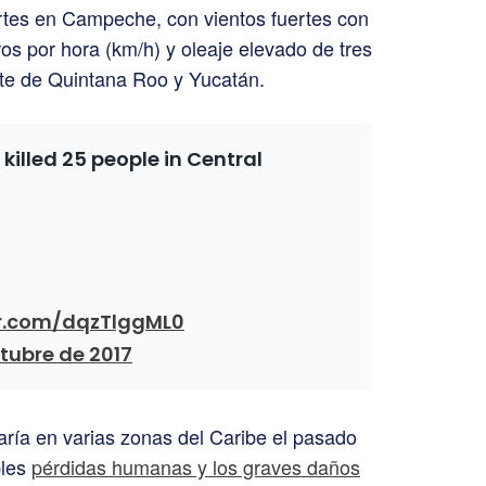
tes en Campeche, con vientos fuertes con
os por hora (km/h) y oleaje elevado de tres
rte de Quintana Roo y Yucatán.
killed 25 people in Central
er.com/dqzTlggML0
tubre de 2017
aría en varias zonas del Caribe el pasado
bles
pérdidas humanas y los graves daños