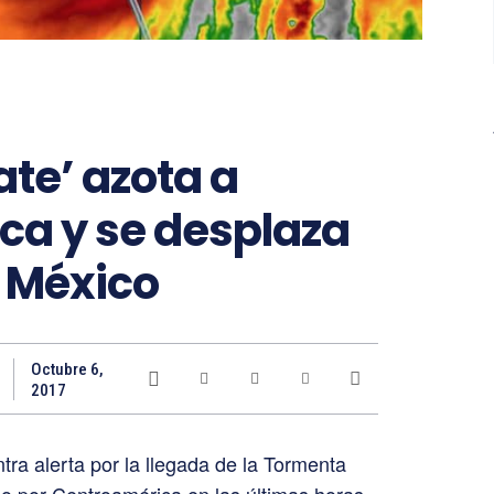
te’ azota a
ca y se desplaza
e México
Octubre 6,
2017
ra alerta por la llegada de la Tormenta