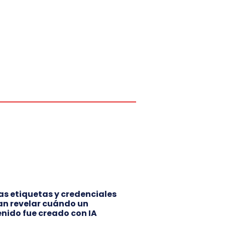
s etiquetas y credenciales
n revelar cuándo un
nido fue creado con IA