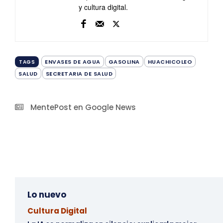
y cultura digital.
ENVASES DE AGUA
GASOLINA
HUACHICOLEO
TAGS
SALUD
SECRETARIA DE SALUD
MentePost en Google News
Lo nuevo
Cultura Digital