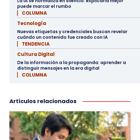
La IA se normaliza en silencio: explicarla mejor
puede marcar el rumbo
▏ COLUMNA
Tecnología
Nuevas etiquetas y credenciales buscan revelar
cuándo un contenido fue creado con IA
▏ TENDENCIA
Cultura Digital
De la información a la propaganda: aprender a
distinguir mensajes en la era digital
▏ COLUMNA
Artículos relacionados