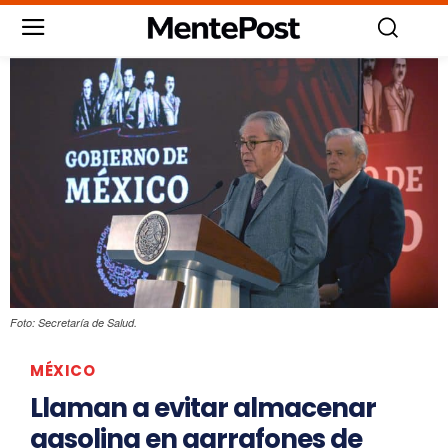
Foto: Secretaría de Salud.
MÉXICO
Llaman a evitar almacenar
gasolina en garrafones de