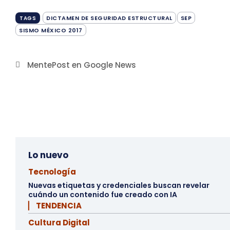
DICTAMEN DE SEGURIDAD ESTRUCTURAL
SEP
TAGS
SISMO MÉXICO 2017
MentePost en Google News
Lo nuevo
Tecnología
Nuevas etiquetas y credenciales buscan revelar
cuándo un contenido fue creado con IA
▏ TENDENCIA
Cultura Digital