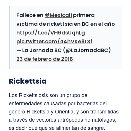
Fallece en
#Mexicali
primera
víctima de rickettsia en BC en el año
https://t.co/VH6dsUqhLg
pic.twitter.com/4AhVKe8LSf
— La Jornada BC (@LaJornadaBC)
23 de febrero de 2018
Rickettsia
Los Rickettsiosis son un grupo de
enfermedades causadas por bacterias del
género Rickettsia y Orientia, y son transmitidas
a través de vectores artrópodos hematófagos,
es decir que que se alimentan de sangre.