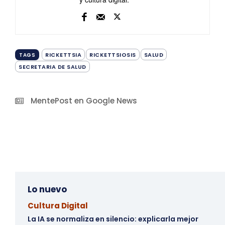
RICKETTSIA
RICKETTSIOSIS
SALUD
TAGS
SECRETARIA DE SALUD
MentePost en Google News
Lo nuevo
Cultura Digital
La IA se normaliza en silencio: explicarla mejor