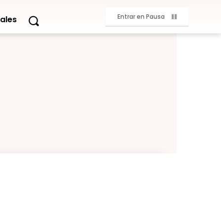
Entrar en Pausa
ales