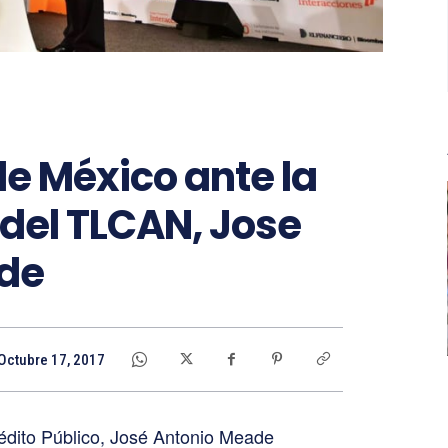
de México ante la
del TLCAN, Jose
de
Octubre 17, 2017
édito Público, José Antonio Meade