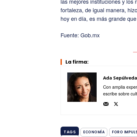
las mejores instituciones y los 
fortaleza, de igual manera, hi
hoy en día, es más grande que
Fuente: Gob.mx
La firma:
Ada Sepúlveda
Con amplia exper
escribe sobre cul
TAGS
ECONOMÍA
FORO IMPUL