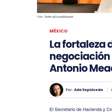
Foto: Twitter-@JoseAMeadeK
MÉXICO
La fortaleza 
negociación 
Antonio Mea
Por:
Ada Sepúlveda
El Secretario de Hacienda y Cr