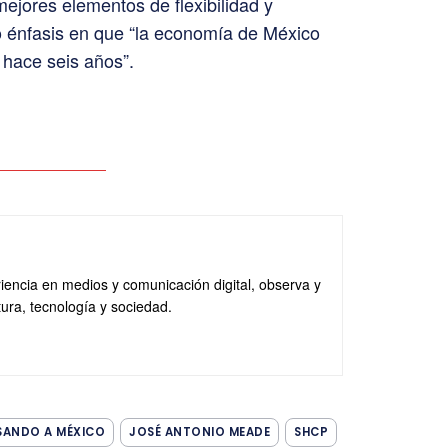
mejores elementos de flexibilidad y
zo énfasis en que “la economía de México
 hace seis años”.
iencia en medios y comunicación digital, observa y
tura, tecnología y sociedad.
SANDO A MÉXICO
JOSÉ ANTONIO MEADE
SHCP