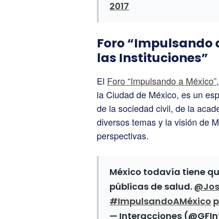
2017
Foro “Impulsando a
las Instituciones”
El
Foro “Impulsando a México”
la Ciudad de México, es un esp
de la sociedad civil, de la aca
diversos temas y la visión de 
perspectivas.
México todavía tiene que
públicas de salud.
@Jos
#ImpulsandoAMéxico
p
— Interacciones (@GFI