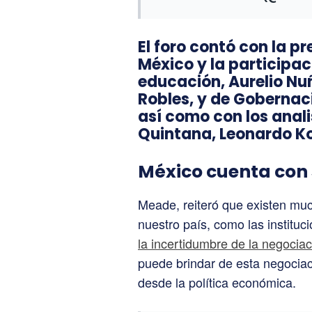
El foro contó con la p
México y la participac
educación, Aurelio Nu
Robles, y de Gobernac
así como con los anali
Quintana, Leonardo Ko
México cuenta con 
Meade, reiteró que existen mu
nuestro país, como las instituc
la incertidumbre de la negocia
puede brindar de esta negociac
desde la política económica.