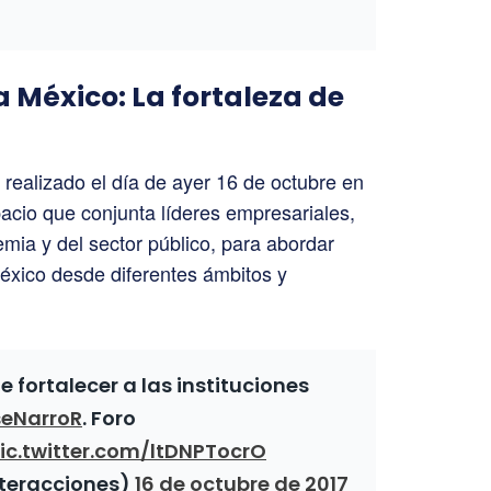
 México: La fortaleza de
, realizado el día de ayer 16 de octubre en
acio que conjunta líderes empresariales,
demia y del sector público, para abordar
México desde diferentes ámbitos y
 fortalecer a las instituciones
eNarroR
. Foro
ic.twitter.com/ltDNPTocrO
nteracciones)
16 de octubre de 2017