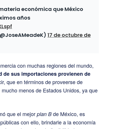
n materia económica que México
óximos años
XLspf
 (@JoseAMeadeK)
17 de octubre de
mercia con muchas regiones del mundo,
ad de sus importaciones provienen de
cir, que en términos de proveerse de
e mucho menos de Estados Unidos, ya que
rmó que el mejor
de México, es
plan B
 públicas con ello, brindarle a la economía