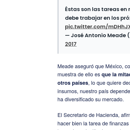
Éstas son las tareas e
debe trabajar en los pr
pic.twitter.com/mDHhJ
— José Antonio Meade
2017
Meade aseguró que México, co
muestra de ello es
que la mit
, lo que quiere de
otros países
insumos, nuestro país depend
ha diversificado su mercado.
El Secretario de Hacienda, afi
hacer bien la tarea de finanzas