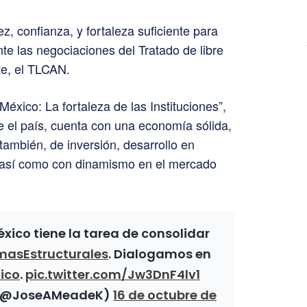
z, confianza, y fortaleza suficiente para
te las negociaciones del Tratado de libre
e, el TLCAN.
éxico: La fortaleza de las Instituciones”,
 el país, cuenta con una economía sólida,
también, de inversión, desarrollo en
 así como con dinamismo en el mercado
xico tiene la tarea de consolidar
masEstructurales
. Dialogamos en
ico
.
pic.twitter.com/Jw3DnF4lv1
 (@JoseAMeadeK)
16 de octubre de