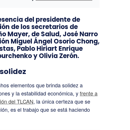
resencia del presidente de
ión de los secretarios de
ño Mayer, de Salud, José Narro
ión Miguel Ángel Osorio Chong,
stas, Pablo Hiriart Enrique
urchenko y Olivia Zerón.
solidez
chos elementos que brinda solidez a
iones y la estabilidad económica, y
frente a
ción del TLCAN
, la única certeza que se
ión, es el trabajo que se está haciendo