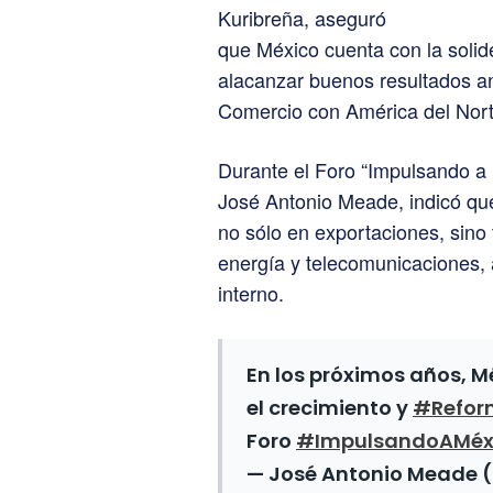
Kuribreña, aseguró
que México cuenta con la solide
alacanzar buenos resultados an
Comercio con América del Nort
Durante el Foro “Impulsando a M
José Antonio Meade, indicó que
no sólo en exportaciones, sino 
energía y telecomunicaciones,
interno.
En los próximos años, Mé
el crecimiento y
#Refor
Foro
#ImpulsandoAMéx
— José Antonio Meade