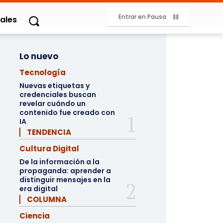
Entrar en Pausa
ales
Lo nuevo
Tecnología
Nuevas etiquetas y
credenciales buscan
revelar cuándo un
contenido fue creado con
IA
▏ TENDENCIA
Cultura Digital
De la información a la
propaganda: aprender a
distinguir mensajes en la
era digital
▏ COLUMNA
Ciencia