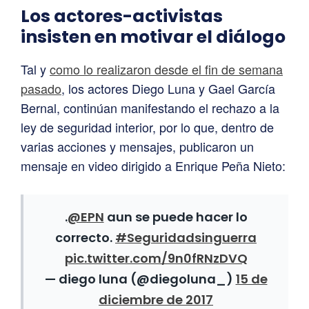
Los actores-activistas
insisten en motivar el diálogo
Tal y
como lo realizaron desde el fin de semana
pasado
, los actores Diego Luna y Gael García
Bernal, continúan manifestando el rechazo a la
ley de seguridad interior, por lo que, dentro de
varias acciones y mensajes, publicaron un
mensaje en video dirigido a Enrique Peña Nieto:
.
@EPN
aun se puede hacer lo
correcto.
#Seguridadsinguerra
pic.twitter.com/9n0fRNzDVQ
— diego luna (@diegoluna_)
15 de
diciembre de 2017