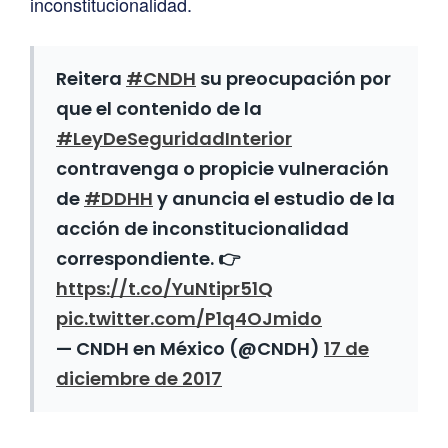
inconstitucionalidad.
Reitera
#CNDH
su preocupación por
que el contenido de la
#LeyDeSeguridadInterior
contravenga o propicie vulneración
de
#DDHH
y anuncia el estudio de la
acción de inconstitucionalidad
correspondiente. 👉
https://t.co/YuNtipr51Q
pic.twitter.com/P1q4OJmido
— CNDH en México (@CNDH)
17 de
diciembre de 2017