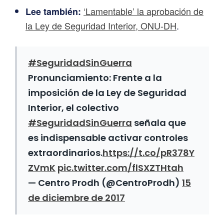
‘Lamentable’ la aprobación de
Lee también:
la Ley de Seguridad Interior, ONU-DH
.
#SeguridadSinGuerra
Pronunciamiento: Frente a la
imposición de la Ley de Seguridad
Interior, el colectivo
#SeguridadSinGuerra
señala que
es indispensable activar controles
extraordinarios.
https://t.co/pR378Y
ZVmK
pic.twitter.com/flSXZTHtah
— Centro Prodh (@CentroProdh)
15
de diciembre de 2017