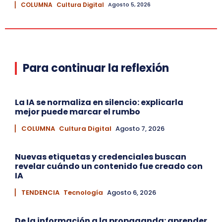
▏ COLUMNA
Cultura Digital
Agosto 5, 2026
Para continuar la reflexión
La IA se normaliza en silencio: explicarla
mejor puede marcar el rumbo
▏ COLUMNA
Cultura Digital
Agosto 7, 2026
Nuevas etiquetas y credenciales buscan
revelar cuándo un contenido fue creado con
IA
▏ TENDENCIA
Tecnología
Agosto 6, 2026
De la información a la propaganda: aprender