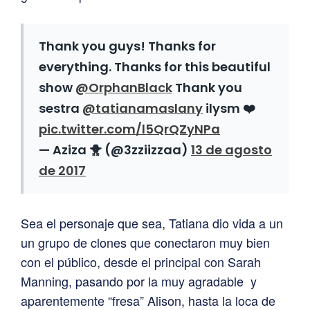
Thank you guys! Thanks for
everything. Thanks for this beautiful
show
@OrphanBlack
Thank you
sestra
@tatianamaslany
ilysm ❤️
pic.twitter.com/l5QrQZyNPa
— Aziza 🐥 (@3zziizzaa)
13 de agosto
de 2017
Sea el personaje que sea, Tatiana dio vida a un
un grupo de clones que conectaron muy bien
con el público, desde el principal con Sarah
Manning, pasando por la muy agradable y
aparentemente “fresa” Alison, hasta la loca de