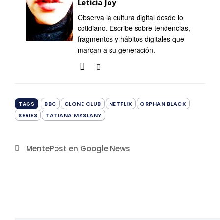
Leticia Joy
Observa la cultura digital desde lo
cotidiano. Escribe sobre tendencias,
fragmentos y hábitos digitales que
marcan a su generación.
BBC
CLONE CLUB
NETFLIX
ORPHAN BLACK
TAGS
SERIES
TATIANA MASLANY
MentePost en Google News