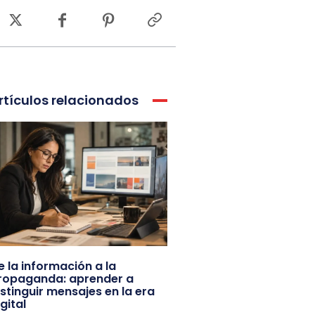
rtículos relacionados
e la información a la
ropaganda: aprender a
istinguir mensajes en la era
gital