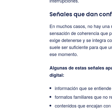
interrupciones.
Señales que dan confi
En muchos casos, no hay una r
sensación de coherencia que pe
exige detenerse y se integra c
suele ser suficiente para que 
ese momento.
Algunas de estas señales apa
digital:
información que se entiende
formatos familiares que no r
contenidos que encajan con