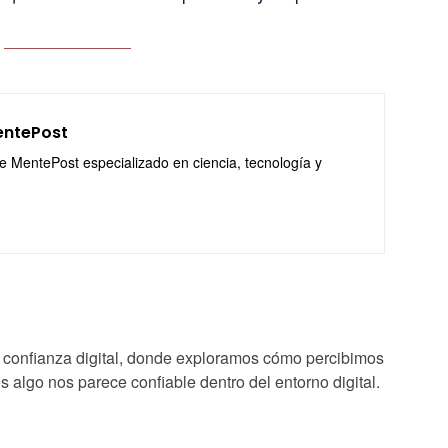
entePost
de MentePost especializado en ciencia, tecnología y
e confianza digital, donde exploramos cómo percibimos
 algo nos parece confiable dentro del entorno digital.