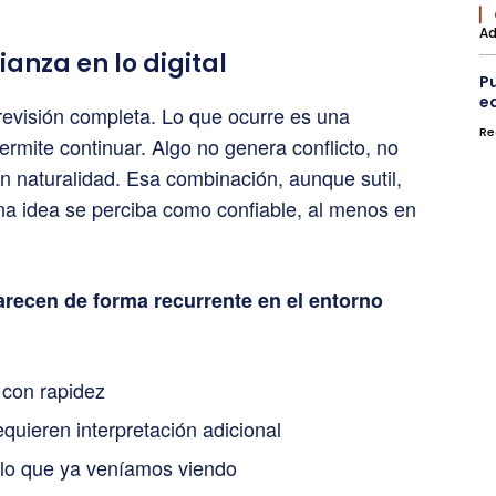
▏
Ad
anza en lo digital
Pu
e
evisión completa. Lo que ocurre es una
Re
rmite continuar. Algo no genera conflicto, no
on naturalidad. Esa combinación, aunque sutil,
una idea se perciba como confiable, al menos en
recen de forma recurrente en el entorno
 con rapidez
equieren interpretación adicional
 lo que ya veníamos viendo