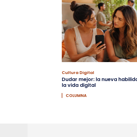
Cultura Digital
Dudar mejor: la nueva habilid
la vida digital
▏ COLUMNA