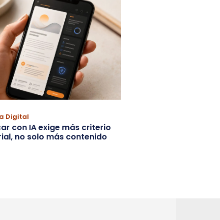
a Digital
car con IA exige más criterio
rial, no solo más contenido