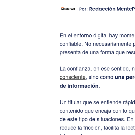
Redacción MenteP
Por:
En el entorno digital hay mom
confiable. No necesariamente 
presenta de una forma que result
La confianza, en ese sentido,
consciente
, sino como
una per
.
de información
Un titular que se entiende rápi
contenido que encaja con lo q
de este tipo de situaciones. En 
reduce la fricción, facilita la l