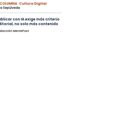
 COLUMNA
Cultura Digital
a Sepúlveda
blicar con IA exige más criterio
ditorial, no solo más contenido
dacción MentePost