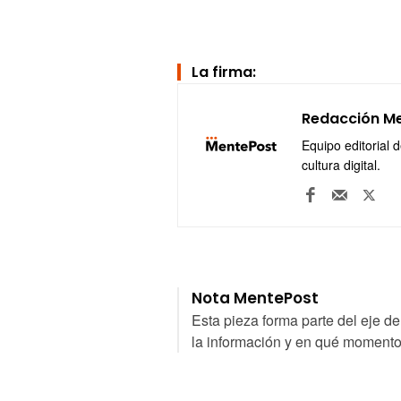
La firma:
Redacción M
Equipo editorial 
cultura digital.
Nota MentePost
Esta pieza forma parte del eje d
la información y en qué momentos