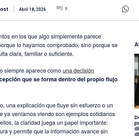
ost
0
Abril 18, 2026
entos en los que algo simplemente parece
A
porque lo hayamos comprobado, sino porque se
a clara, familiar o suficiente.
 no siempre aparece como
una decisión
cepción que se forma dentro del propio flujo
do, una explicación que fluye sin esfuerzo o un
ue ya veníamos viendo son ejemplos cotidianos
D
ellos, la claridad juega un papel importante:
p
d
ectura y permite que la información avance sin
di