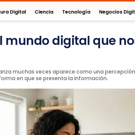
ura Digital
Ciencia
Tecnología
Negocios Digit
el mundo digital que n
nfianza muchas veces aparece como una percepción r
a forma en que se presenta la información.