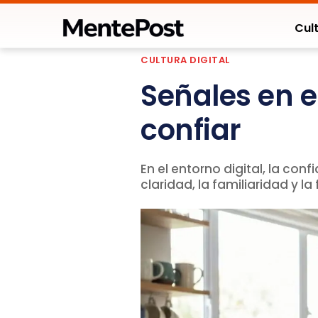
Cult
CULTURA DIGITAL
Señales en 
confiar
En el entorno digital, la co
claridad, la familiaridad y l