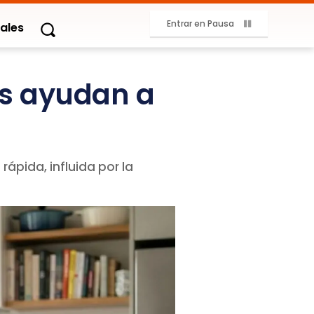
Entrar en Pausa
ales
os ayudan a
ápida, influida por la