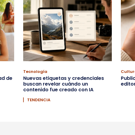
Tecnología
Cultur
ad de
Nuevas etiquetas y credenciales
Publi
buscan revelar cuándo un
edito
contenido fue creado con IA
▏ TENDENCIA