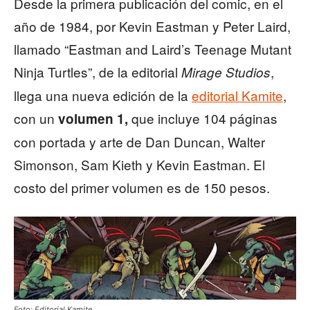
Desde la primera publicación del comic, en el
año de 1984, por Kevin Eastman y Peter Laird,
llamado “Eastman and Laird’s Teenage Mutant
Ninja Turtles”, de la editorial
,
Mirage Studios
llega una nueva edición de la
editorial Kamite
,
con un
que incluye 104 páginas
volumen 1,
con portada y arte de Dan Duncan, Walter
Simonson, Sam Kieth y Kevin Eastman. El
costo del primer volumen es de 150 pesos.
Foto: Editorial Kamite