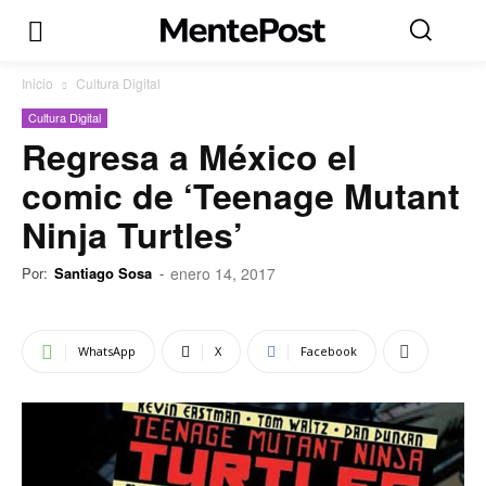
Inicio
Cultura Digital
Cultura Digital
Regresa a México el
comic de ‘Teenage Mutant
Ninja Turtles’
Por:
Santiago Sosa
-
enero 14, 2017
WhatsApp
X
Facebook