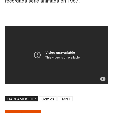
recordada serie animada en 1987.
HABLAMOS DE:
Comics
TMNT