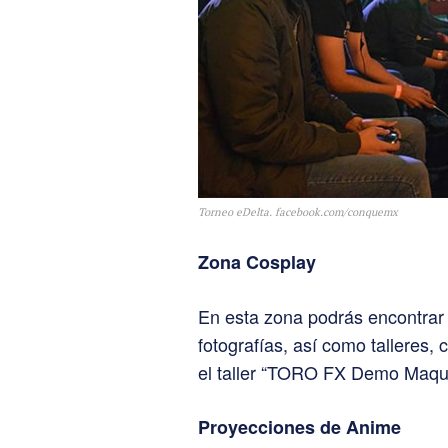
Torneo eDelta. facebook.com/conquemx
Zona Cosplay
En esta zona podrás encontrar 
fotografías, así como talleres
el taller “TORO FX Demo Maquil
Proyecciones de Anime