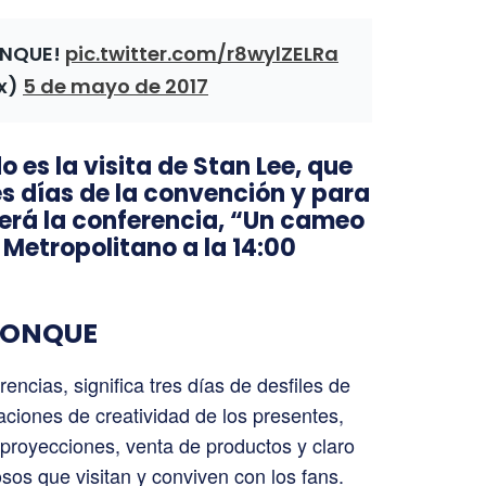
CONQUE!
pic.twitter.com/r8wylZELRa
x)
5 de mayo de 2017
 es la visita de Stan Lee, que
es días de la convención y para
cerá la conferencia, “Un cameo
o Metropolitano a la 14:00
 CONQUE
cias, significa tres días de desfiles de
ciones de creatividad de los presentes,
 proyecciones, venta de productos y claro
sos que visitan y conviven con los fans.