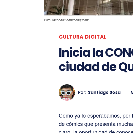
Foto: facebook.com/conquemx
CULTURA DIGITAL
Inicia la CON
ciudad de Q
Por:
Santiago Sosa
M
Como ya lo esperábamos, por 
de cómics que presenta muchas
claro, la oportunidad de conoce