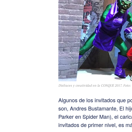
Disfraces y creatividad en la CONQUE 2017. Foto
Algunos de los invitados que
son, Andres Bustamante, El hijo
Parker en Spider Man), el cari
invitados de primer nivel, es 