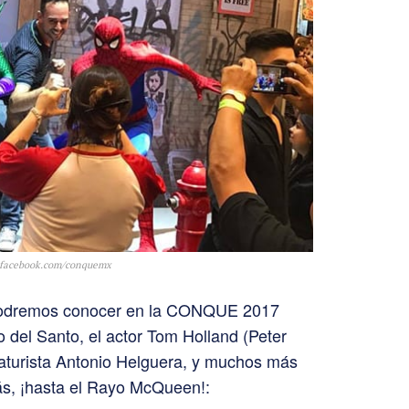
: facebook.com/conquemx
 podremos conocer en la CONQUE 2017
 del Santo, el actor Tom Holland (Peter
caturista Antonio Helguera, y muchos más
más, ¡hasta el Rayo McQueen!: