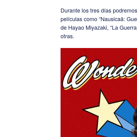
Durante los tres días podremos 
películas como “Nausicaä: Guerr
de Hayao Miyazaki, “La Guerra
otras.