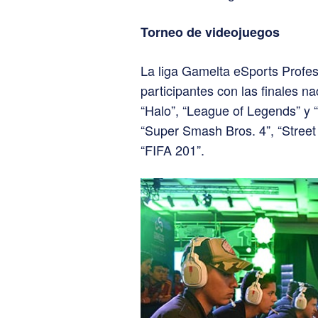
Torneo de videojuegos
La liga Gamelta eSports Profe
participantes con las finales n
“Halo”, “League of Legends” y 
“Super Smash Bros. 4”, “Street 
“FIFA 201”.