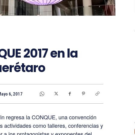
QUE 2017 en la
uerétaro
ayo 6, 2017
fin regresa la CONQUE, una convención
 actividades como talleres, conferencias y
r a los protagonistas y exponentes del