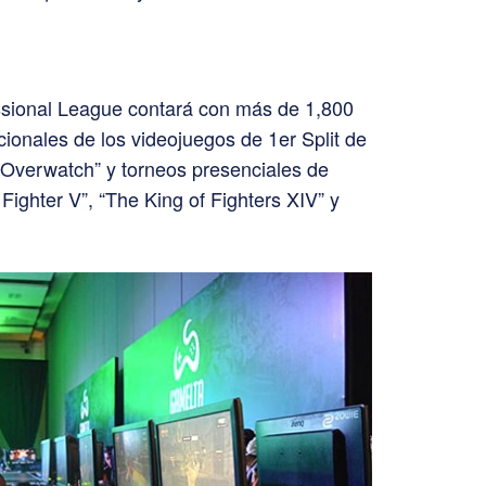
ssional League contará con más de 1,800
acionales de los videojuegos de 1er Split de
“Overwatch” y torneos presenciales de
Fighter V”, “The King of Fighters XIV” y