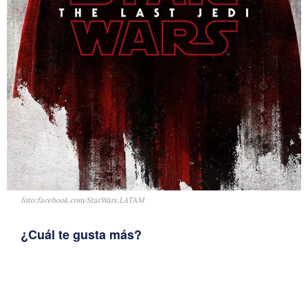
foto:facebook.com/StarWars.LATAM
¿Cuál te gusta más?