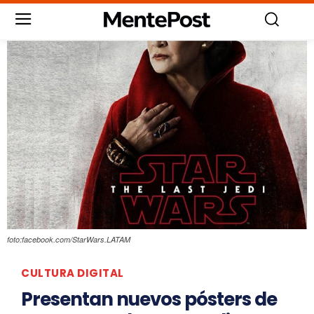
foto:facebook.com/StarWars.LATAM
CULTURA DIGITAL
Presentan nuevos pósters de