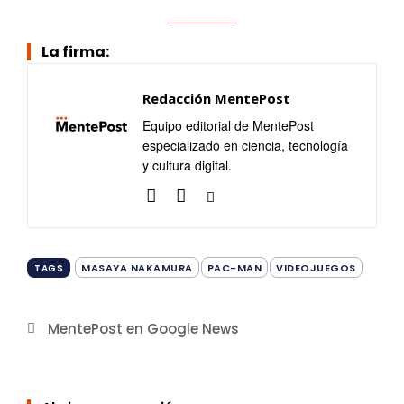
La firma:
Redacción MentePost
Equipo editorial de MentePost
especializado en ciencia, tecnología
y cultura digital.
MASAYA NAKAMURA
PAC-MAN
VIDEOJUEGOS
TAGS
MentePost en Google News