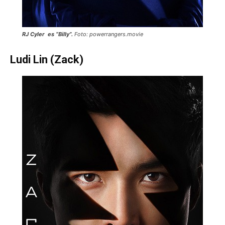
RJ Cyler es “Billy”.
Foto: powerrangers.movie
Ludi Lin (Zack)