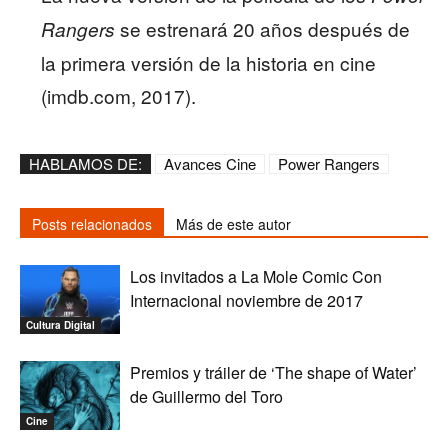
se estrenará 20 años después de
Rangers
la primera versión de la historia en cine
(imdb.com, 2017).
HABLAMOS DE:
Avances Cine
Power Rangers
Posts relacionados
Más de este autor
Los invitados a La Mole Comic Con
Internacional noviembre de 2017
Cultura Digital
Premios y tráiler de ‘The shape of Water’
de Guillermo del Toro
Cine