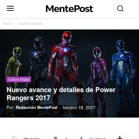
Inicio
Cultura Digital
Cultura Digital
Nuevo avance y detalles de Power
Rangers 2017
Por:
Redacción MentePost
-
febrero 18, 2017
WhatsApp
X
Facebook