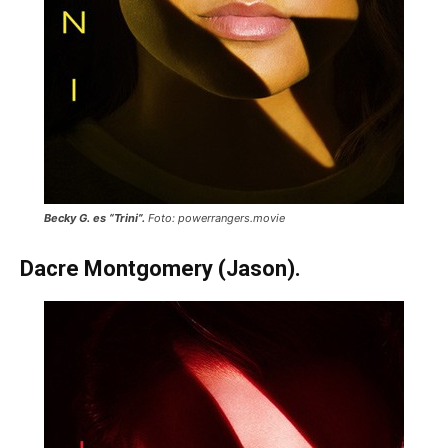
Becky G. es “Trini”.
Foto: powerrangers.movie
Dacre Montgomery (Jason).