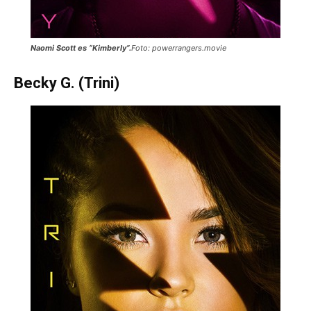
Naomi Scott es “Kimberly”.
Foto: powerrangers.movie
Becky G. (Trini)