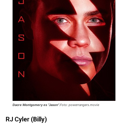
Dacre Montgomery es “Jason”.
Foto: powerrangers.movie
RJ Cyler (Billy)