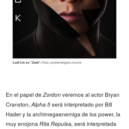
Ludi Lin es “Zack”.
Foto: powerrangers.movie
En el papel de
veremos al actor Bryan
Zordon
Cranston,
será interpretado por Bill
Alpha 5
Hader y la archimegaenemiga de los power, la
muy enojona
será interpretada
Rita Repulsa,