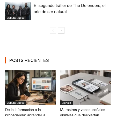
El segundo tráiler de The Defenders, el
arte de ser natural
Cultura Digital
POSTS RECIENTES
Cultura Digital
Ciencia
De la información a la
IA, rostros y voces: señales
propaganda: aprender a
digitales que despiertan