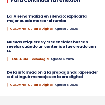
Para continuar la reflexión
La IA se normaliza en silencio: explicarla
mejor puede marcar el rumbo
▏ COLUMNA
Cultura Digital
Agosto 7, 2026
Nuevas etiquetas y credenciales buscan
revelar cuándo un contenido fue creado con
IA
▏ TENDENCIA
Tecnología
Agosto 6, 2026
De la información a la propaganda: aprender
a distinguir mensajes en la era digital
▏ COLUMNA
Cultura Digital
Agosto 5, 2026