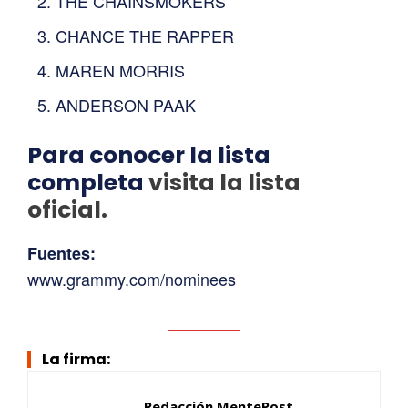
THE CHAINSMOKERS
CHANCE THE RAPPER
MAREN MORRIS
ANDERSON PAAK
Para conocer la lista
completa
visita la lista
oficial.
Fuentes:
www.grammy.com/nominees
La firma:
Redacción MentePost