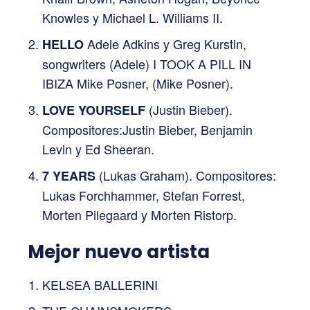
Knowles y Michael L. Williams II.
Adele Adkins y Greg Kurstin,
HELLO
songwriters (Adele) I TOOK A PILL IN
IBIZA Mike Posner, (Mike Posner).
(Justin Bieber).
LOVE YOURSELF
Compositores:Justin Bieber, Benjamin
Levin y Ed Sheeran.
(Lukas Graham). Compositores:
7 YEARS
Lukas Forchhammer, Stefan Forrest,
Morten Pilegaard y Morten Ristorp.
Mejor nuevo artista
KELSEA BALLERINI