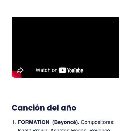
Canción del año
Compositores:
FORMATION (Beyoncé).
Khalif Brown, Asheton Hogan, Beyoncé