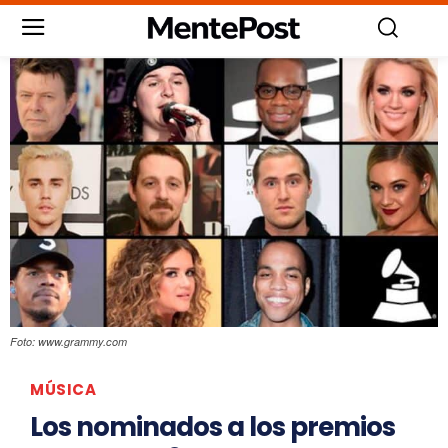
Foto: www.grammy.com
MÚSICA
Los nominados a los premios