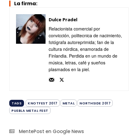
La firma:
Dulce Pradel
Relacionista comercial por
convicción, politecnica de nacimiento,
fotógrafa autoreprimida; fan de la
cultura nórdica, enamorada de
Finlandia. Perdida en un mundo de
música, letras, café y sueños
plasmados en la piel.
KNOTFEST 2017
METAL
NORTHSIDE 2017
TAGS
PUEBLA METAL FEST
MentePost en Google News