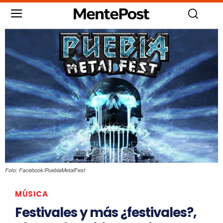
Foto: Facebook/PueblaMetalFest
MÚSICA
Festivales y más ¿festivales?,