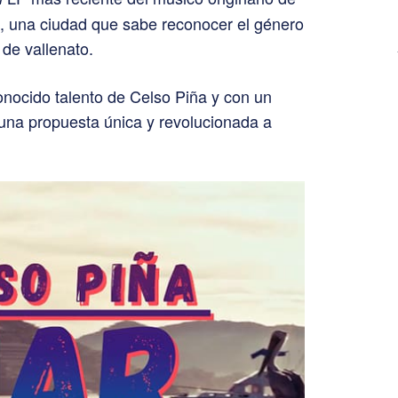
 una ciudad que sabe reconocer el género
de vallenato.
onocido talento de Celso Piña y con un
 una propuesta única y revolucionada a