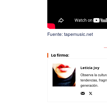
Fuente: tapemusic.net
La firma:
Leticia Joy
Observa la cultur
tendencias, fragm
generación.