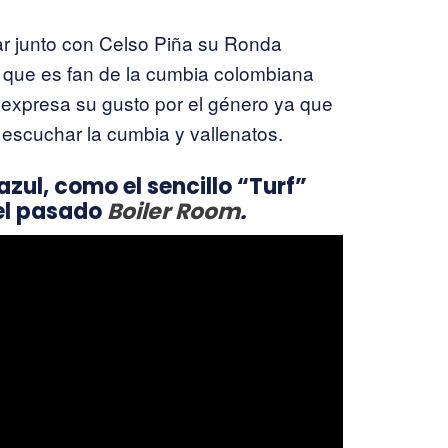
ar junto con Celso Piña su Ronda
a que es fan de la cumbia colombiana
 expresa su gusto por el género ya que
escuchar la cumbia y vallenatos.
azul, como el sencillo “Turf”
el pasado
Boiler Room
.