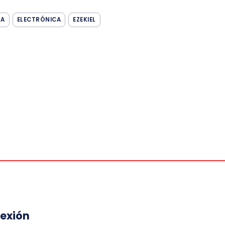
ÑA
ELECTRÓNICA
EZEKIEL
lexión