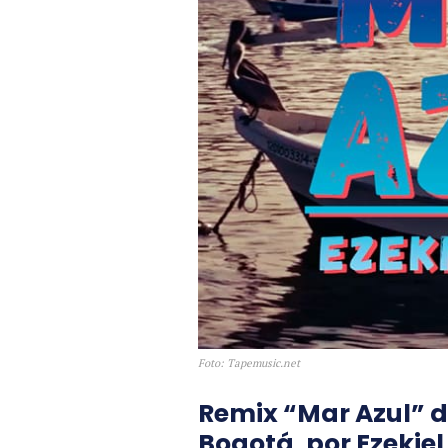
Foto: Tapemusic.net
Remix “Mar Azul” d
Bogotá, por Ezekiel