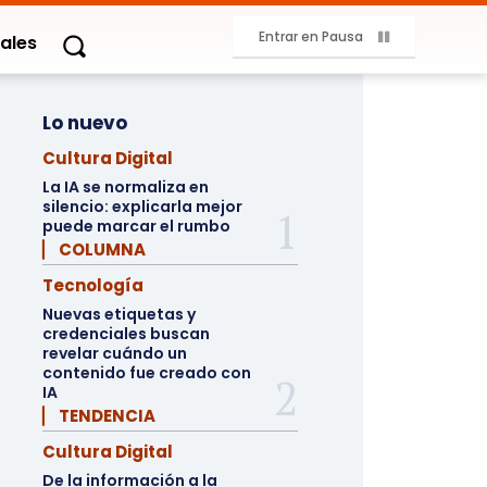
Entrar en Pausa
ales
Lo nuevo
Cultura Digital
La IA se normaliza en
silencio: explicarla mejor
puede marcar el rumbo
▏ COLUMNA
Tecnología
Nuevas etiquetas y
credenciales buscan
revelar cuándo un
contenido fue creado con
IA
▏ TENDENCIA
Cultura Digital
De la información a la