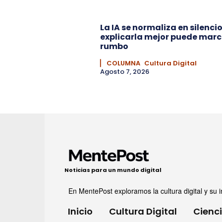
La IA se normaliza en silencio
explicarla mejor puede marc
rumbo
▏ COLUMNA
Cultura Digital
Agosto 7, 2026
Noticias para un mundo digital
En MentePost exploramos la cultura digital y su i
Inicio
Cultura Digital
Cienc