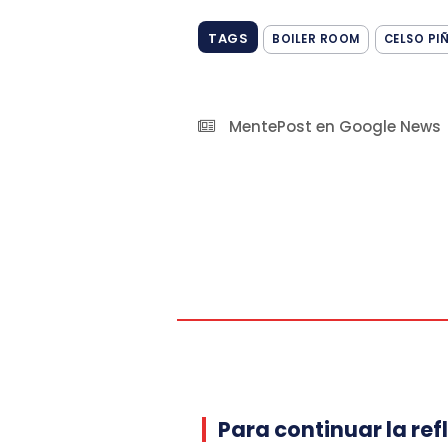
TAGS
BOILER ROOM
CELSO PI
MentePost en Google News
Para continuar la ref