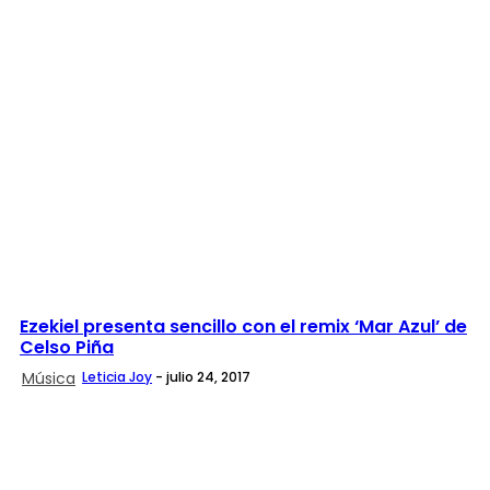
Ezekiel presenta sencillo con el remix ‘Mar Azul’ de
Celso Piña
Música
Leticia Joy
-
julio 24, 2017