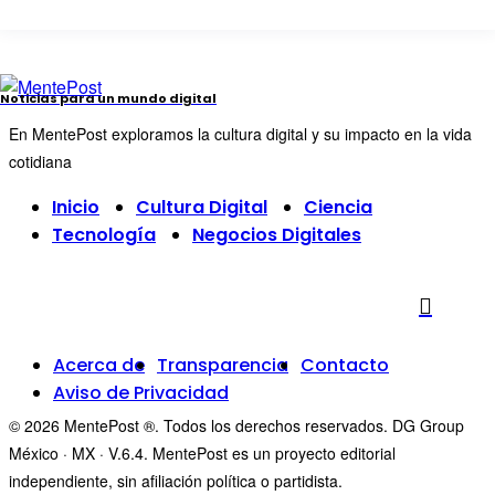
Noticias para un mundo digital
En MentePost exploramos la cultura digital y su impacto en la vida
cotidiana
Inicio
Cultura Digital
Ciencia
Tecnología
Negocios Digitales
Acerca de
Transparencia
Contacto
Aviso de Privacidad
© 2026 MentePost ®. Todos los derechos reservados. DG Group
México · MX · V.6.4. MentePost es un proyecto editorial
independiente, sin afiliación política o partidista.