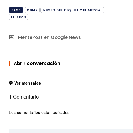
CDMX
MUSEO DEL TEQUILA Y EL MEZCAL
TAGS
MUSEOS
MentePost en Google News
Abrir conversación:
💬 Ver mensajes
1 Comentario
Los comentarios están cerrados.