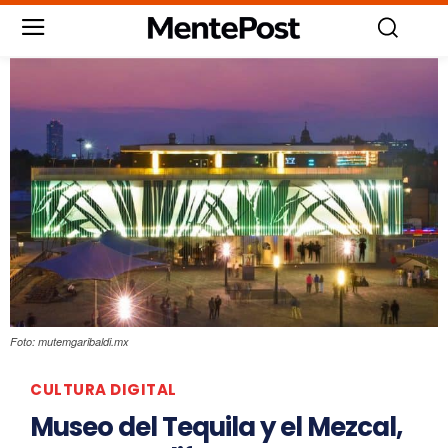
Foto: mutemgaribaldi.mx
CULTURA DIGITAL
Museo del Tequila y el Mezcal,