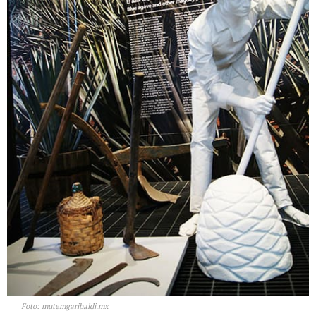
Foto: mutemgaribaldi.mx