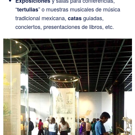
y salas para conferencias,
Exposiciones
“
” o muestras musicales de música
tertulias
tradicional mexicana,
guiadas,
catas
conciertos, presentaciones de libros, etc.