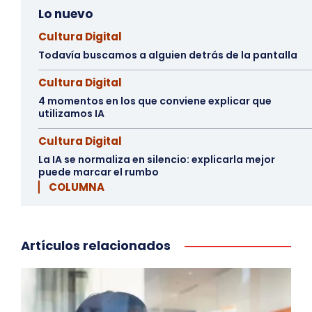
Lo nuevo
Cultura Digital
Todavía buscamos a alguien detrás de la pantalla
Cultura Digital
4 momentos en los que conviene explicar que
utilizamos IA
Cultura Digital
La IA se normaliza en silencio: explicarla mejor
puede marcar el rumbo
▏ COLUMNA
Artículos relacionados