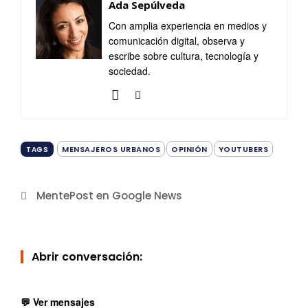
Ada Sepúlveda
Con amplia experiencia en medios y
comunicación digital, observa y
escribe sobre cultura, tecnología y
sociedad.
MENSAJEROS URBANOS
OPINIÓN
YOUTUBERS
TAGS
MentePost en Google News
Abrir conversación:
💬 Ver mensajes