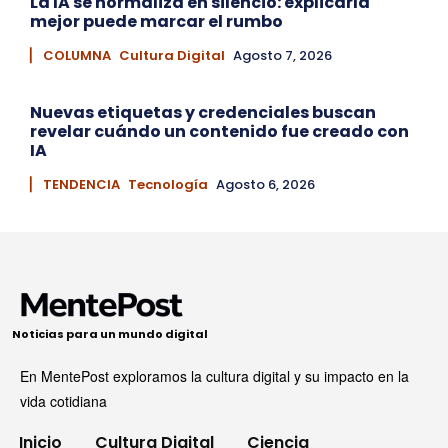
La IA se normaliza en silencio: explicarla
mejor puede marcar el rumbo
▏ COLUMNA
Cultura Digital
Agosto 7, 2026
Nuevas etiquetas y credenciales buscan
revelar cuándo un contenido fue creado con
IA
▏ TENDENCIA
Tecnología
Agosto 6, 2026
Noticias para un mundo digital
En MentePost exploramos la cultura digital y su impacto en la
vida cotidiana
Inicio
Cultura Digital
Ciencia