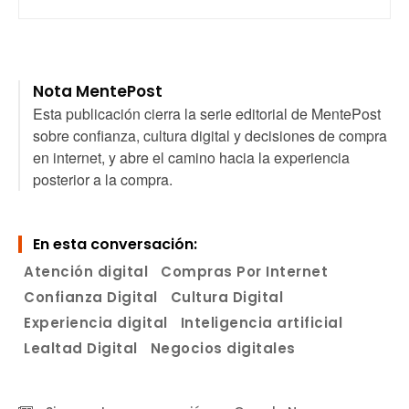
Nota MentePost
Esta publicación cierra la serie editorial de MentePost
sobre confianza, cultura digital y decisiones de compra
en internet, y abre el camino hacia la experiencia
posterior a la compra.
En esta conversación:
Atención digital
Compras Por Internet
Confianza Digital
Cultura Digital
Experiencia digital
Inteligencia artificial
Lealtad Digital
Negocios digitales