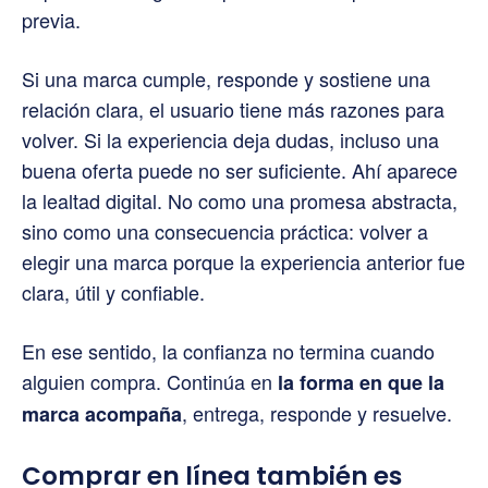
previa.
Si una marca cumple, responde y sostiene una
relación clara, el usuario tiene más razones para
volver. Si la experiencia deja dudas, incluso una
buena oferta puede no ser suficiente. Ahí aparece
la lealtad digital. No como una promesa abstracta,
sino como una consecuencia práctica: volver a
elegir una marca porque la experiencia anterior fue
clara, útil y confiable.
En ese sentido, la confianza no termina cuando
alguien compra. Continúa en
la forma en que la
, entrega, responde y resuelve.
marca acompaña
Comprar en línea también es