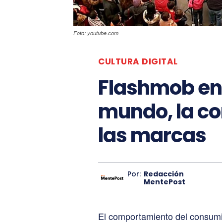
Foto: youtube.com
CULTURA DIGITAL
Flashmob en 
mundo, la co
las marcas
Por:
Redacción
MentePost
El comportamiento del consumi