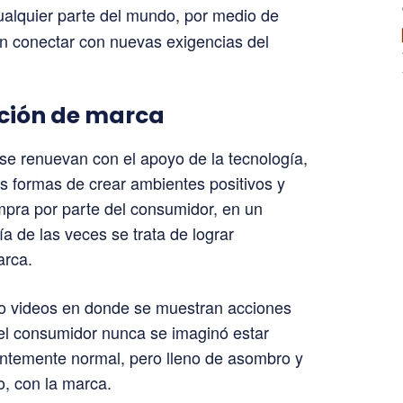
ualquier parte del mundo, por medio de
an conectar con nuevas exigencias del
ción de marca
se renuevan con el apoyo de la tecnología,
s formas de crear ambientes positivos y
mpra por parte del consumidor, en un
a de las veces se trata de lograr
arca.
nco videos en donde se muestran acciones
el consumidor nunca se imaginó estar
ntemente normal, pero lleno de asombro y
o, con la marca.