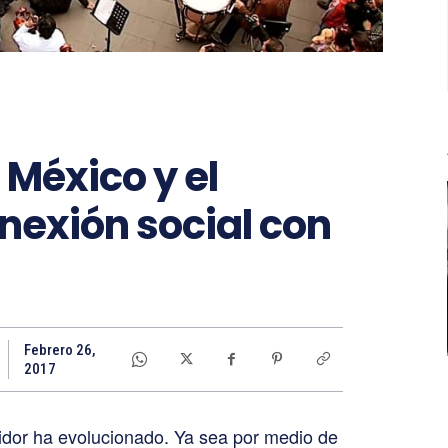
México y el
nexión social con
Febrero 26,
2017
dor ha evolucionado. Ya sea por medio de