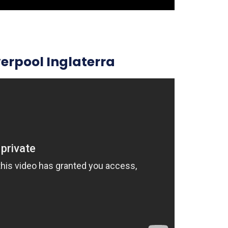
iverpool Inglaterra