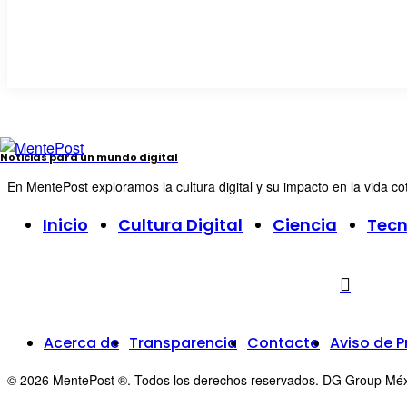
Noticias para un mundo digital
En MentePost exploramos la cultura digital y su impacto en la vida co
Inicio
Cultura Digital
Ciencia
Tecn
Acerca de
Transparencia
Contacto
Aviso de P
© 2026 MentePost ®. Todos los derechos reservados. DG Group México ·