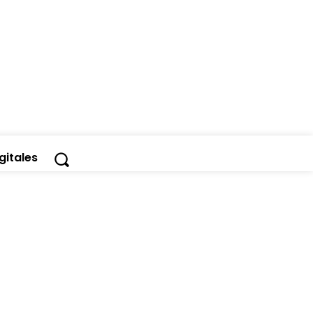
Entrar en Pausa
gitales