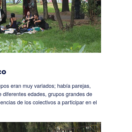
co
rupos eran muy variados; había parejas,
e diferentes edades, grupos grandes de
encias de los colectivos a participar en el