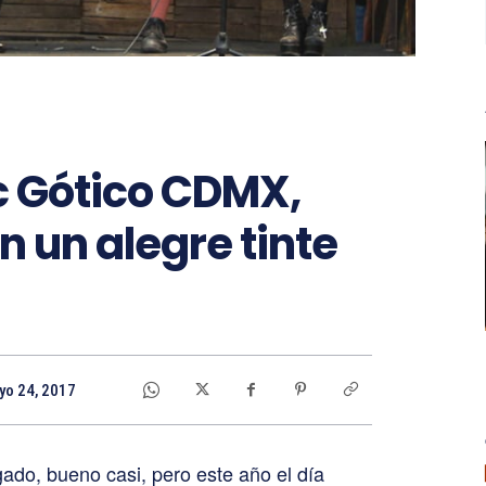
c Gótico CDMX,
n un alegre tinte
o 24, 2017
gado, bueno casi, pero este año el día