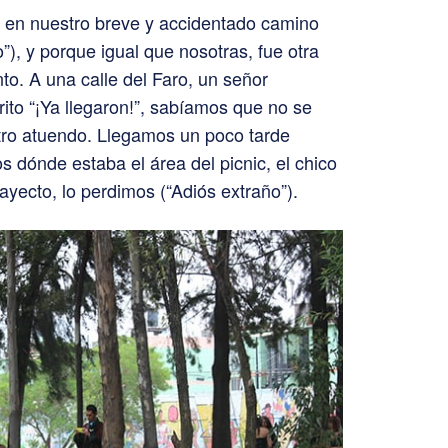
ió en nuestro breve y accidentado camino
”), y porque igual que nosotras, fue otra
o. A una calle del Faro, un señor
ito “¡Ya llegaron!”, sabíamos que no se
tro atuendo. Llegamos un poco tarde
 dónde estaba el área del picnic, el chico
ayecto, lo perdimos (“Adiós extraño”).