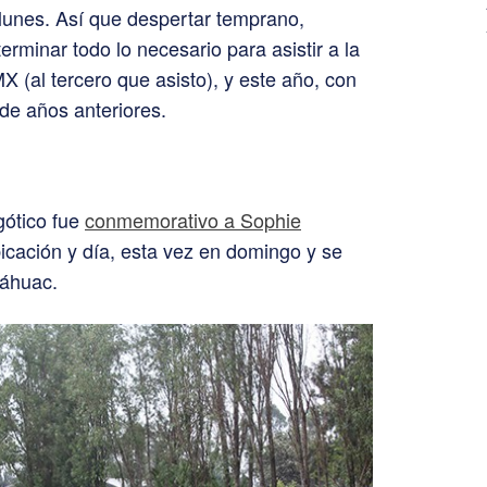
 lunes. Así que despertar temprano,
erminar todo lo necesario para asistir a la
 (al tercero que asisto), y este año, con
de años anteriores.
gótico fue
conmemorativo a Sophie
bicación y día, esta vez en domingo y se
láhuac.