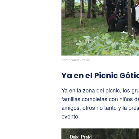
Foto: Dulce Pradel.
Ya en el Picnic Góti
Ya en la zona del picnic, los g
familias completas con niños d
amigos, otros no tanto y la pres
evento.