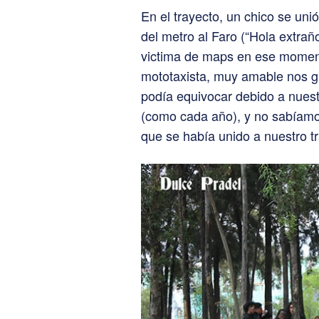
En el trayecto, un chico se un
del metro al Faro (“Hola extraño
victima de maps en ese moment
mototaxista, muy amable nos gr
podía equivocar debido a nues
(como cada año), y no sabíamos
que se había unido a nuestro tr