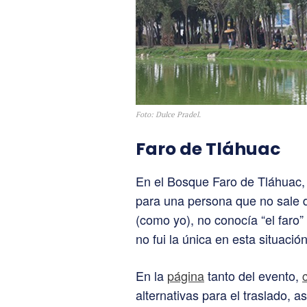
Foto: Dulce Pradel.
Faro de
Tláhuac
En el Bosque Faro de Tláhuac, 
para una persona que no sale d
(como yo), no conocía “el faro” 
no fui la única en esta situación
En la
página
tanto del evento,
alternativas para el traslado, a