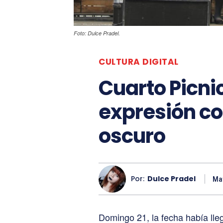
Foto: Dulce Pradel.
CULTURA DIGITAL
Cuarto Picni
expresión co
oscuro
Por:
Dulce Pradel
May
Domingo 21, la fecha había lle