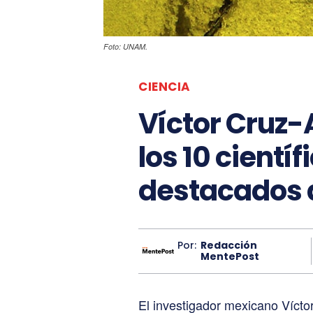
Foto: UNAM.
CIENCIA
Víctor Cruz-
los 10 cientí
destacados 
Por:
Redacción
MentePost
El investigador mexicano Vícto