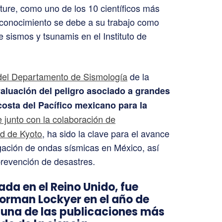
ture, como uno de los 10 científicos más
econocimiento se debe a su trabajo como
e sismos y tsunamis en el Instituto de
e del Departamento de Sismología
de la
aluación del peligro asociado a grandes
costa del Pacífico mexicano para la
 junto con la colaboración de
ad de Kyoto
, ha sido la clave para el avance
agación de ondas sísmicas en México, así
prevención de desastres.
ada en el Reino Unido, fue
orman Lockyer en el año de
 una de las publicaciones más