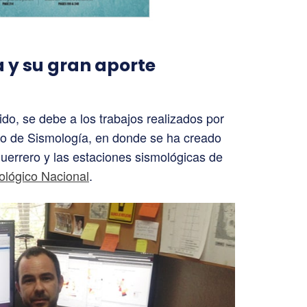
a y su gran aporte
do, se debe a los trabajos realizados por
o de Sismología, en donde se ha creado
errero y las estaciones sismológicas de
ológico Nacional
.