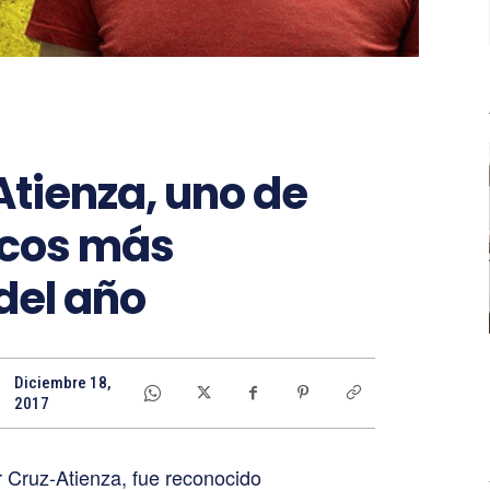
Atienza, uno de
ficos más
del año
Diciembre 18,
2017
r Cruz-Atienza, fue reconocido