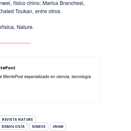
nwei, físico chino; Marica Branchesi,
Khaled Toukan, entre otros.
física, Nature.
ntePost
de MentePost especializado en ciencia, tecnología
REVISTA NATURE
SISMOLOGÍA
SISMOS
UNAM