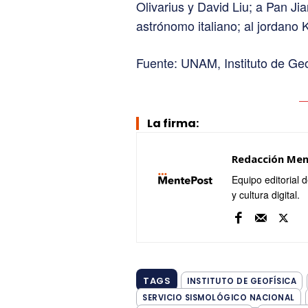
Olivarius y David Liu; a Pan Jia
astrónomo italiano; al jordano 
Fuente: UNAM, Instituto de Geo
La firma:
Redacción Me
Equipo editorial 
y cultura digital.
TAGS
INSTITUTO DE GEOFÍSICA
SERVICIO SISMOLÓGICO NACIONAL