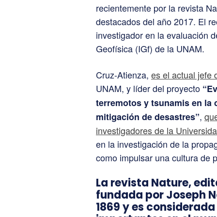
recientemente por la revista Na
destacados del año 2017. El r
investigador en la evaluación d
Geofísica (IGf) de la UNAM.
Cruz-Atienza,
es el actual jef
UNAM, y líder del proyecto
“Ev
terremotos y tsunamis en la 
,
que
mitigación de desastres”
investigadores de la Universid
en la investigación de la prop
como impulsar una cultura de 
La revista Nature, edit
fundada por Joseph N
1869 y es considerada