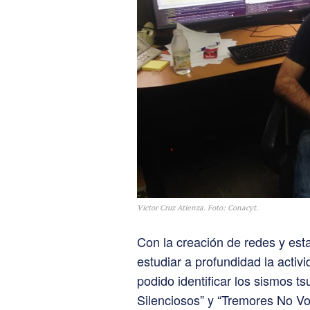
Victor Cruz Atienza. Foto: Conacyt.
Con la creación de redes y est
estudiar a profundidad la activi
podido identificar los sismos 
Silenciosos” y “Tremores No Vo