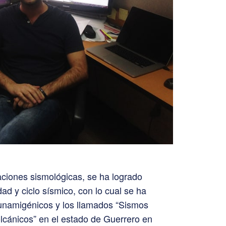
aciones sismológicas, se ha logrado
dad y ciclo sísmico, con lo cual se ha
tsunamigénicos y los llamados “Sismos
lcánicos” en el estado de Guerrero en