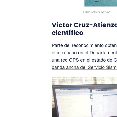
Foto: Revista Nature.
Víctor Cruz-Atienz
científico
Parte del reconocimiento obteni
el mexicano en el Departament
una red GPS en el estado de Gu
banda ancha del Servicio Sism