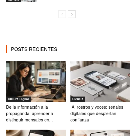
POSTS RECIENTES
Cultura Digital
Ciencia
De la información a la
IA, rostros y voces: señales
propaganda: aprender a
digitales que despiertan
distinguir mensajes en...
confianza