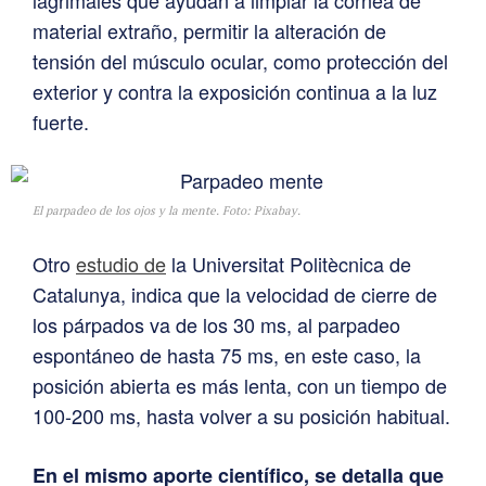
lagrimales que ayudan a limpiar la córnea de
material extraño, permitir la alteración de
tensión del músculo ocular, como protección del
exterior y contra la exposición continua a la luz
fuerte.
El parpadeo de los ojos y la mente. Foto: Pixabay.
Otro
estudio de
la Universitat Politècnica de
Catalunya, indica que la velocidad de cierre de
los párpados va de los 30 ms, al parpadeo
espontáneo de hasta 75 ms, en este caso, la
posición abierta es más lenta, con un tiempo de
100-200 ms, hasta volver a su posición habitual.
En el mismo aporte científico, se detalla que