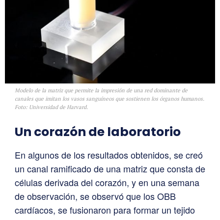
Modelo de la matriz que permite la impresión de una red dominante de
canales que imitan los vasos sanguíneos que sostienen los órganos humanos.
Foto: Universidad de Harvard.
Un corazón de laboratorio
En algunos de los resultados obtenidos, se creó
un canal ramificado de una matriz que consta de
células derivada del corazón, y en una semana
de observación, se observó que los OBB
cardíacos, se fusionaron para formar un tejido