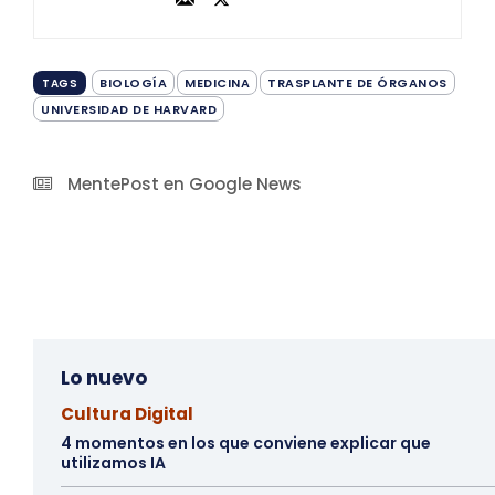
BIOLOGÍA
MEDICINA
TRASPLANTE DE ÓRGANOS
TAGS
UNIVERSIDAD DE HARVARD
MentePost en Google News
Lo nuevo
Cultura Digital
4 momentos en los que conviene explicar que
utilizamos IA