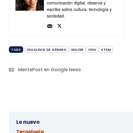
comunicación digital, observa y
escribe sobre cultura, tecnología y
sociedad.
IGUALDAD DE GÉNERO
MUJER
ONU
STEM
TAGS
MentePost en Google News
Lo nuevo
Tecnología