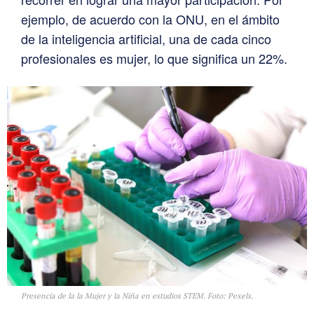
ejemplo, de acuerdo con la ONU, en el ámbito
de la inteligencia artificial, una de cada cinco
profesionales es mujer, lo que significa un 22%.
Presencia de la la Mujer y la Niña en estudios STEM. Foto: Pexels.