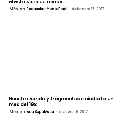
efecto sísmico menor
México
Redacción MentePost
-
diciembre 15, 2017
Nuestra herida y fragmentada ciudad a un
mes del 19S
México
Ada Sepúlveda
-
octubre 19, 2017