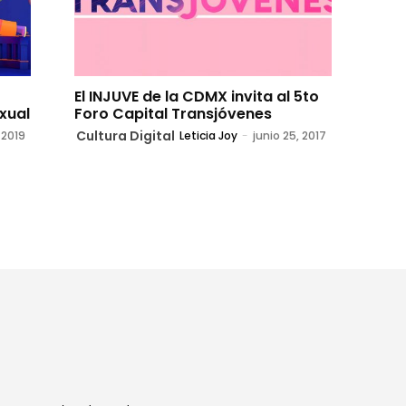
El INJUVE de la CDMX invita al 5to
exual
Foro Capital Transjóvenes
Cultura Digital
 2019
Leticia Joy
-
junio 25, 2017