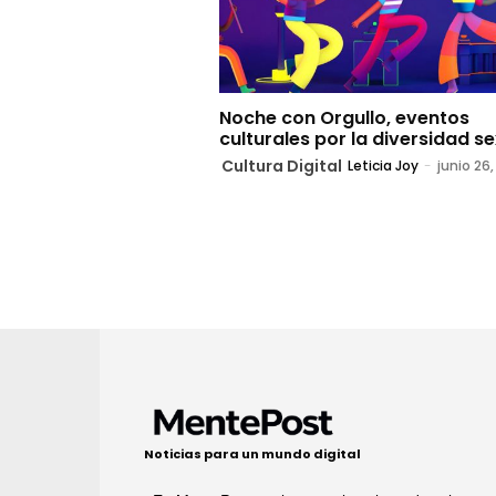
Noche con Orgullo, eventos
culturales por la diversidad s
Cultura Digital
Leticia Joy
-
junio 26,
Noticias para un mundo digital