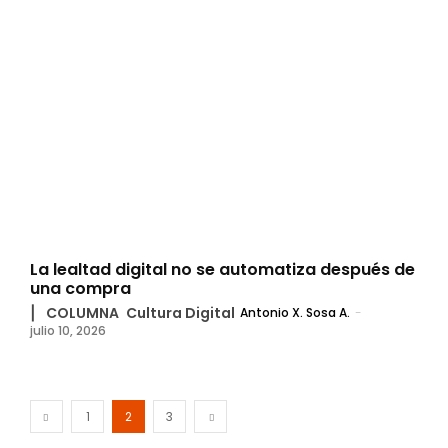
La lealtad digital no se automatiza después de
una compra
▏ COLUMNA
Cultura Digital
Antonio X. Sosa A.
-
julio 10, 2026
1
2
3