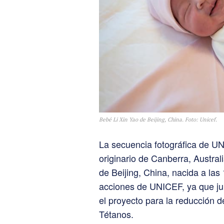
Bebé Li Xin Yao de Beijing, China. Foto: Unicef.
La secuencia fotográfica de UN
originario de Canberra, Australi
de Beijing, China, nacida a las
acciones de UNICEF, ya que jun
el proyecto para la reducción d
Tétanos.