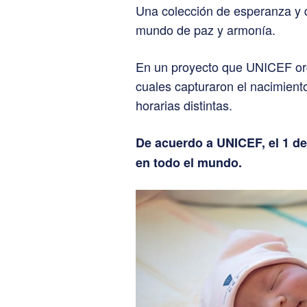
Una colección de esperanza y d
mundo de paz y armonía.
En un proyecto que UNICEF orga
cuales capturaron el nacimient
horarias distintas.
De acuerdo a UNICEF, el 1 d
en todo el mundo.