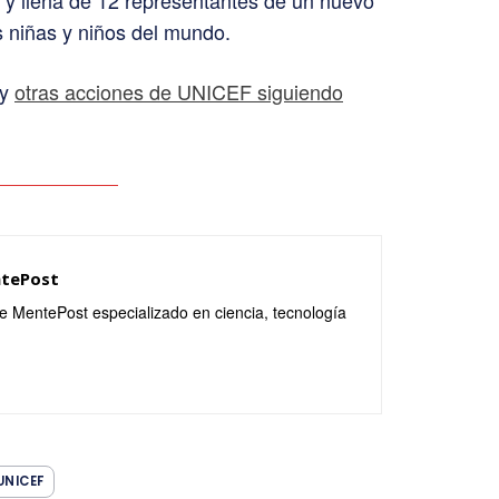
as niñas y niños del mundo.
 y
otras acciones de UNICEF siguiendo
ntePost
de MentePost especializado en ciencia, tecnología
UNICEF