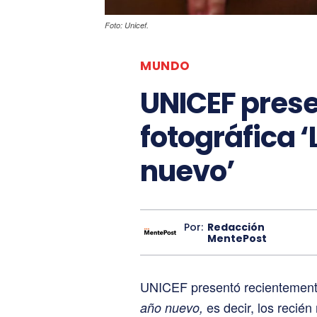
Foto: Unicef.
MUNDO
UNICEF prese
fotográfica 
nuevo’
Por:
Redacción
MentePost
UNICEF presentó recientemente
es decir, los recién
año nuevo,