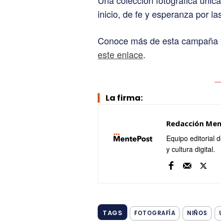
inicio, de fe y esperanza por l
Conoce más de esta campaña
este enlace
.
La firma:
Redacción Me
Equipo editorial 
y cultura digital.
TAGS
FOTOGRAFÍA
NIÑOS