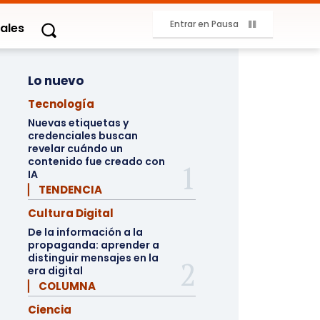
Entrar en Pausa
ales
Lo nuevo
Tecnología
Nuevas etiquetas y
credenciales buscan
revelar cuándo un
contenido fue creado con
IA
▏ TENDENCIA
Cultura Digital
De la información a la
propaganda: aprender a
distinguir mensajes en la
era digital
▏ COLUMNA
Ciencia