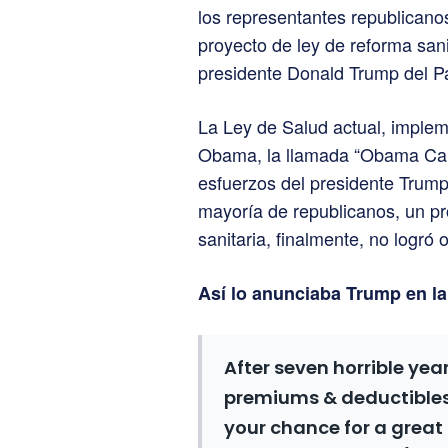
los representantes republicanos
proyecto de ley de reforma sanit
presidente Donald Trump del P
La Ley de Salud actual, implem
Obama, la llamada “Obama Care
esfuerzos del presidente Trump
mayoría de republicanos, un pr
sanitaria, finalmente, no logró 
Así lo anunciaba Trump en l
After seven horrible ye
premiums & deductibles, 
your chance for a great