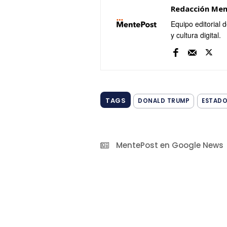
Redacción Me
Equipo editorial 
y cultura digital.
TAGS
DONALD TRUMP
ESTADO
MentePost en Google News