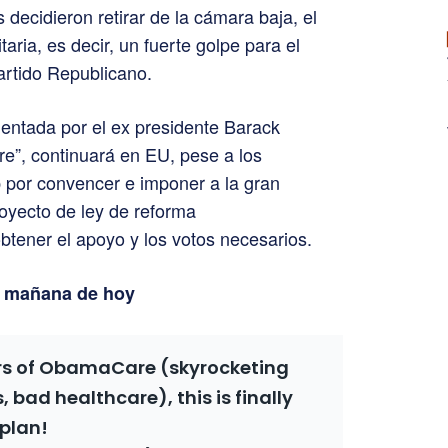
 decidieron retirar de la cámara baja, el
aria, es decir, un fuerte golpe para el
artido Republicano.
entada por el ex presidente Barack
”, continuará en EU, pese a los
 por convencer e imponer a la gran
oyecto de ley de reforma
obtener el apoyo y los votos necesarios.
a mañana de hoy
ars of ObamaCare (skyrocketing
bad healthcare), this is finally
 plan!