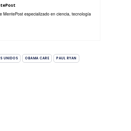
ntePost
de MentePost especializado en ciencia, tecnología
S UNIDOS
OBAMA CARE
PAUL RYAN