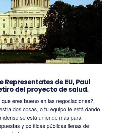
de Representates de EU, Paul
tiro del proyecto de salud.
 que eres bueno en las negociaciones?.
stra dos cosas, o tu equipo te está dando
unidense se está uniendo más para
opuestas y políticas públicas llenas de