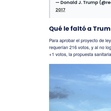
— Donald J. Trump (@r
2017
Qué le faltó a Tru
Para aprobar el proyecto de le
requerían 216 votos, y al no lo
+1 votos, la propuesta sanitari