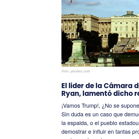
Foto: pixabay.com
El lider de la Cámara 
Ryan, lamentó dicho re
¡Vamos Trump!, ¿No se supone
Sin duda es un caso que demue
la espalda, o el pueblo estado
demostrar e influir en tantas pr