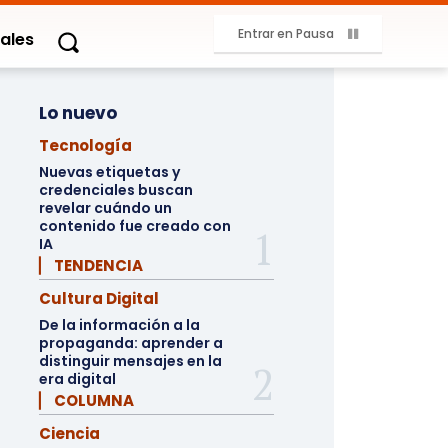
Entrar en Pausa
ales
Lo nuevo
Tecnología
Nuevas etiquetas y
credenciales buscan
revelar cuándo un
contenido fue creado con
IA
▏ TENDENCIA
Cultura Digital
De la información a la
propaganda: aprender a
distinguir mensajes en la
era digital
▏ COLUMNA
Ciencia