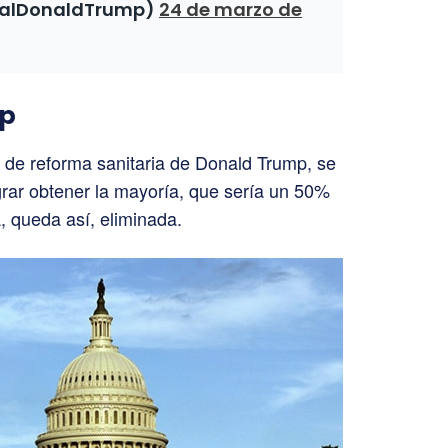
ealDonaldTrump)
24 de marzo de
mp
y de reforma sanitaria de Donald Trump, se
grar obtener la mayoría, que sería un 50%
a, queda así, eliminada.