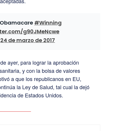
 aceptadas.
 Obamacare
#Winning
itter.com/g90JMeNcwe
)
24 de marzo de 2017
 de ayer, para lograr la aprobación
sanitaria, y con la bolsa de valores
tivó a que los republicanos en EU,
ontinúa la Ley de Salud, tal cual la dejó
idencia de Estados Unidos.