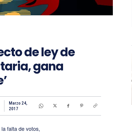
ecto de ley de
taria, gana
e’
Marzo 24,
2017
a falta de votos,