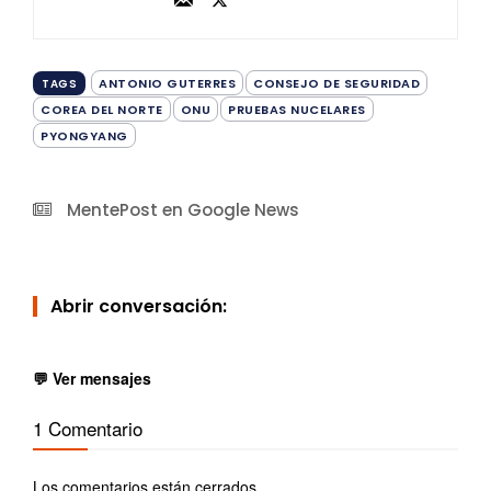
ANTONIO GUTERRES
CONSEJO DE SEGURIDAD
TAGS
COREA DEL NORTE
ONU
PRUEBAS NUCELARES
PYONGYANG
MentePost en Google News
Abrir conversación:
💬 Ver mensajes
1 Comentario
Los comentarios están cerrados.