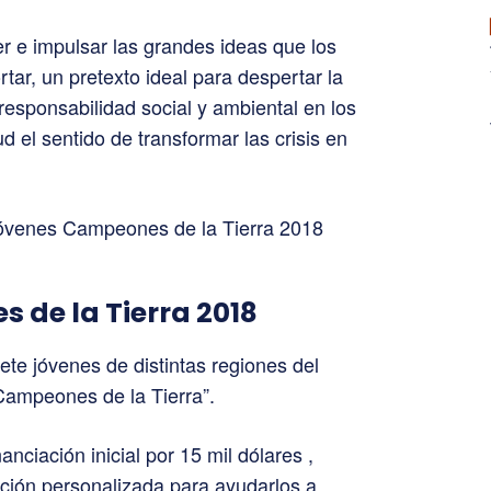
 e impulsar las grandes ideas que los
ar, un pretexto ideal para despertar la
responsabilidad social y ambiental en los
d el sentido de transformar las crisis en
de la Tierra 2018
ete jóvenes de distintas regiones del
Campeones de la Tierra”.
nciación inicial por 15 mil dólares ,
ación personalizada para ayudarlos a