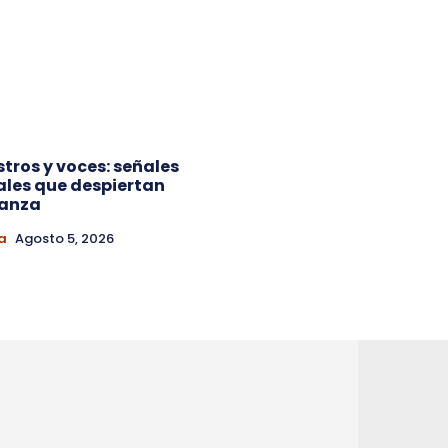
ostros y voces: señales
ales que despiertan
ianza
a
Agosto 5, 2026