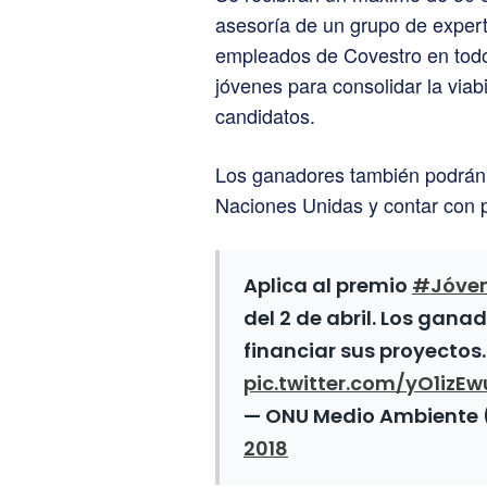
asesoría de un grupo de expert
empleados de Covestro en todo 
jóvenes para consolidar la viabi
candidatos.
Los ganadores también podrán as
Naciones Unidas y contar con p
Aplica al premio
#Jóve
del 2 de abril. Los gana
financiar sus proyectos
pic.twitter.com/yO1izE
— ONU Medio Ambient
2018