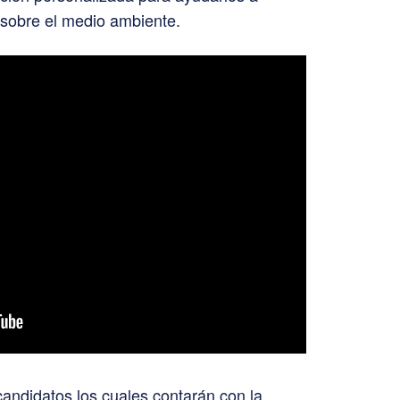
s sobre el medio ambiente.
andidatos los cuales contarán con la