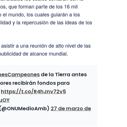
os, que forman parte de los 16 mil
el mundo, los cuales guiarán a los
lidad y la repercusión de las ideas de los
istir a una reunión de alto nivel de las
ublicidad de alcance mundial.
nesCampeones
de la Tierra antes
dores recibirán fondos para
.
https://t.co/R4hJnv72v5
wuOY
e (@ONUMedioAmb)
27 de marzo de