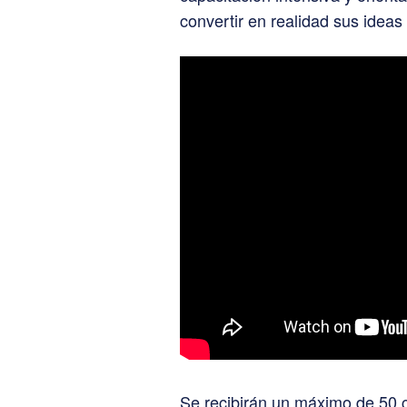
convertir en realidad sus idea
Se recibirán un máximo de 50 c