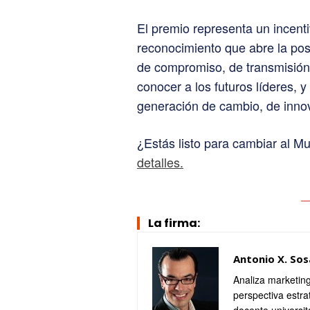
El premio representa un incent
reconocimiento que abre la pos
de compromiso, de transmisión
conocer a los futuros líderes,
generación de cambio, de inno
¿Estás listo para cambiar al 
detalles.
La firma:
Antonio X. Sos
Analiza marketing
perspectiva estra
docente universit