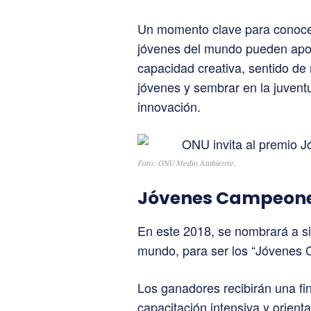
Un momento clave para conocer
jóvenes del mundo pueden aport
capacidad creativa, sentido de 
jóvenes y sembrar en la juventu
innovación.
Foto: ONU Medio Ambiente.
Jóvenes Campeones 
En este 2018, se nombrará a si
mundo, para ser los “Jóvenes 
Los ganadores recibirán una fina
capacitación intensiva y orient