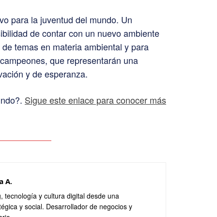
ivo para la juventud del mundo. Un
ibilidad de contar con un nuevo ambiente
 de temas en materia ambiental y para
 y campeones, que representarán una
vación y de esperanza.
Mundo?.
Sigue este enlace para conocer más
a A.
, tecnología y cultura digital desde una
tégica y social. Desarrollador de negocios y
ario.