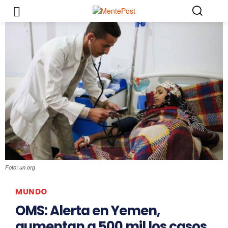
Foto: un.org
MUNDO
OMS: Alerta en Yemen,
aumentan a 500 mil los casos