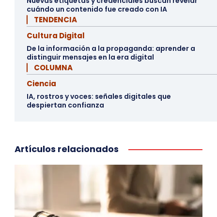
Nuevas etiquetas y credenciales buscan revelar
cuándo un contenido fue creado con IA
▏ TENDENCIA
Cultura Digital
De la información a la propaganda: aprender a
distinguir mensajes en la era digital
▏ COLUMNA
Ciencia
IA, rostros y voces: señales digitales que
despiertan confianza
Artículos relacionados