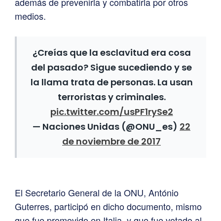
además de prevenirla y combatirla por otros
medios.
¿Creías que la esclavitud era cosa
del pasado? Sigue sucediendo y se
la llama trata de personas. La usan
terroristas y criminales.
pic.twitter.com/usPF1rySe2
— Naciones Unidas (@ONU_es)
22
de noviembre de 2017
El Secretario General de la ONU, António
Guterres, participó en dicho documento, mismo
que fue promovido en Italia, y que fue votado al