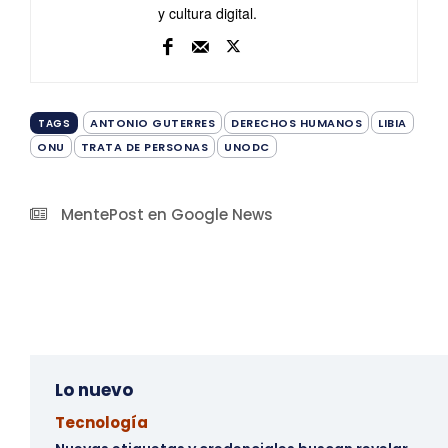
y cultura digital.
ANTONIO GUTERRES
DERECHOS HUMANOS
LIBIA
TAGS
ONU
TRATA DE PERSONAS
UNODC
MentePost en Google News
Lo nuevo
Tecnología