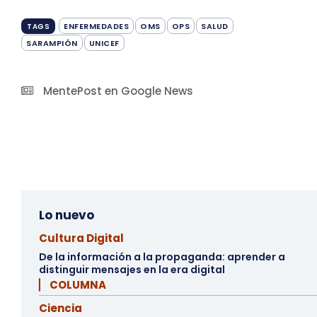
ENFERMEDADES
OMS
OPS
SALUD
TAGS
SARAMPIÓN
UNICEF
MentePost en Google News
Lo nuevo
Cultura Digital
De la información a la propaganda: aprender a
distinguir mensajes en la era digital
▏ COLUMNA
Ciencia