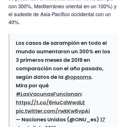
con 300%, Mediterráneo oriental en un 100%) y
el sudeste de Asia-Pacífico occidental con un
40%.
Los casos de sarampión en todo el
mundo aumentaron un 300% en los
3 primeros meses de 2019 en
comparación con el año pasado,
según datos de la
@opsoms
.
Mira por qué
#LasVacunasFuncionan
:
https://t.co/6HuCdWwdLE
pic.twitter.com/rwkKw6vpAi
— Naciones Unidas (@ONU_es)
17