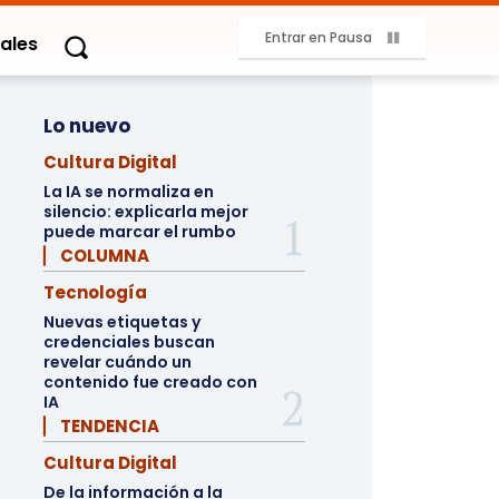
Entrar en Pausa
ales
Lo nuevo
Cultura Digital
La IA se normaliza en
silencio: explicarla mejor
puede marcar el rumbo
▏ COLUMNA
Tecnología
Nuevas etiquetas y
credenciales buscan
revelar cuándo un
contenido fue creado con
IA
▏ TENDENCIA
Cultura Digital
De la información a la