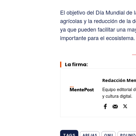
El objetivo del Día Mundial de
agrícolas y la reducción de la
ya que pueden facilitar una may
importante para el ecosistema.
La firma:
Redacción Me
Equipo editorial 
y cultura digital.
TAGS
ABEJAS
ONU
POLINI