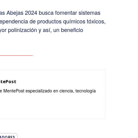
 las Abejas 2024 busca fomentar sistemas
 dependencia de productos químicos tóxicos,
or polinización y así, un beneficio
ntePost
de MentePost especializado en ciencia, tecnología
ZADORES