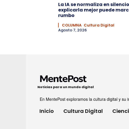
La IA se normaliza en silencio
explicarla mejor puede marc
rumbo
▏ COLUMNA
Cultura Digital
Agosto 7, 2026
Noticias para un mundo digital
En MentePost exploramos la cultura digital y su i
Inicio
Cultura Digital
Cienc