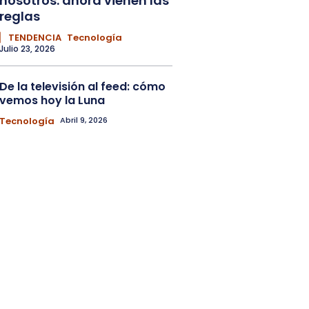
nosotros: ahora vienen las
reglas
▏ TENDENCIA
Tecnología
Julio 23, 2026
De la televisión al feed: cómo
vemos hoy la Luna
Tecnología
Abril 9, 2026