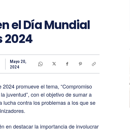
en el Día Mundial
s 2024
Mayo 20,
2024
de 2024 promueve el tema, “Compromiso
la juventud”, con el objetivo de sumar a
la lucha contra los problemas a los que se
linizadores.
én en destacar la importancia de involucrar