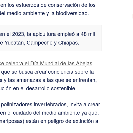
y en los esfuerzos de conservación de los
del medio ambiente y la biodiversidad.
n el 2023, la apicultura empleó a 48 mil
 de Yucatán, Campeche y Chiapas.
e celebra el Día Mundial de las Abejas
.
a que se busca crear conciencia sobre la
es y las amenazas a las que se enfrentan,
ución en el desarrollo sostenible.
 polinizadores invertebrados, invita a crear
 en el cuidado del medio ambiente ya que,
 mariposas) están en peligro de extinción a