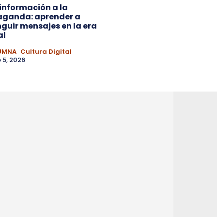
 información a la
aganda: aprender a
nguir mensajes en la era
al
UMNA
Cultura Digital
 5, 2026