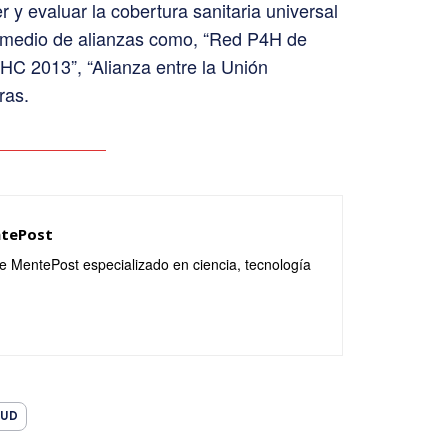
r y evaluar la cobertura sanitaria universal
 medio de alianzas como, “Red P4H de
UHC 2013”, “Alianza entre la Unión
ras.
ntePost
de MentePost especializado en ciencia, tecnología
LUD