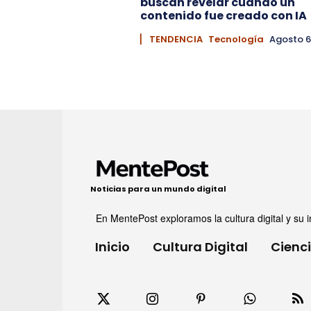
buscan revelar cuándo un
contenido fue creado con IA
▏ TENDENCIA
Tecnología
Agosto 6
Noticias para un mundo digital
En MentePost exploramos la cultura digital y su i
Inicio
Cultura Digital
Cienc