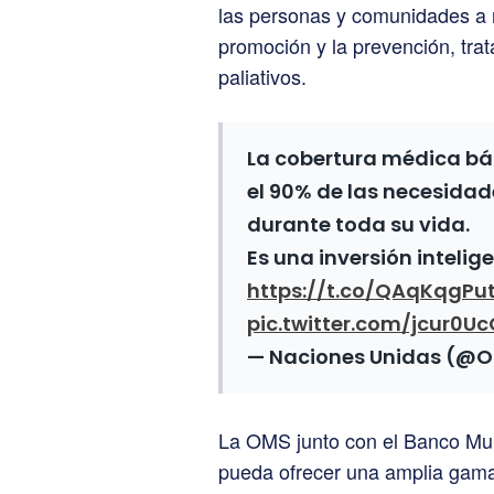
las personas y comunidades a re
promoción y la prevención, trat
paliativos.
La cobertura médica bás
el 90% de las necesidad
durante toda su vida.
Es una inversión intelig
https://t.co/QAqKqgPu
pic.twitter.com/jcur0U
— Naciones Unidas (@
La OMS junto con el Banco Mund
pueda ofrecer una amplia gama 