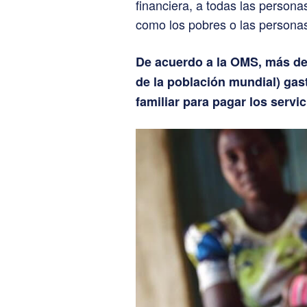
financiera, a todas las person
como los pobres o las personas
De acuerdo a la OMS, más de
de la población mundial) ga
familiar para pagar los servic