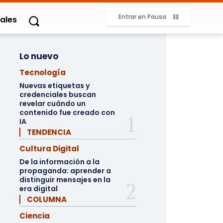
Entrar en Pausa
ales
Lo nuevo
Tecnología
Nuevas etiquetas y
credenciales buscan
revelar cuándo un
contenido fue creado con
IA
▏ TENDENCIA
Cultura Digital
De la información a la
propaganda: aprender a
distinguir mensajes en la
era digital
▏ COLUMNA
Ciencia