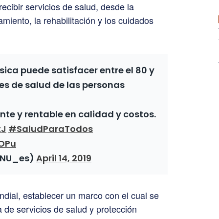
cibir servicios de salud, desde la
amiento, la rehabilitación y los cuidados
ica puede satisfacer entre el 80 y
es de salud de las personas
ente y rentable en calidad y costos.
tJ
#SaludParaTodos
cOPu
ONU_es)
April 14, 2019
ial, establecer un marco con el cual se
de servicios de salud y protección