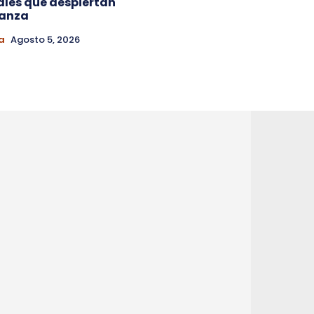
ales que despiertan
ianza
a
Agosto 5, 2026