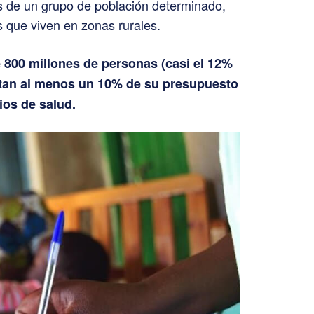
as de un grupo de población determinado,
 que viven en zonas rurales.
 800 millones de personas (casi el 12%
stan al menos un 10% de su presupuesto
ios de salud.