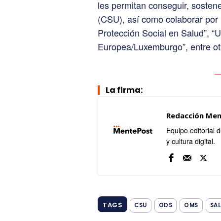
les permitan conseguir, sostene
(CSU), así como colaborar por
Protección Social en Salud”, “
Europea/Luxemburgo”, entre ot
La firma:
Redacción Me
Equipo editorial 
y cultura digital.
TAGS
CSU
ODS
OMS
SA