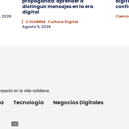
propaganda: aprender a
digit
distinguir mensajes en la era
conf
digital
, 2026
Cienci
▏ COLUMNA
Cultura Digital
Agosto 5, 2026
mpacto en la vida cotidiana
ia
Tecnología
Negocios Digitales