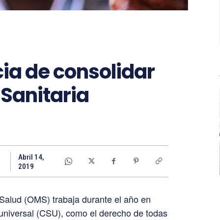
ia de consolidar
 Sanitaria
Abril 14,
2019
Salud (OMS) trabaja durante el año en
a universal (CSU), como el derecho de todas