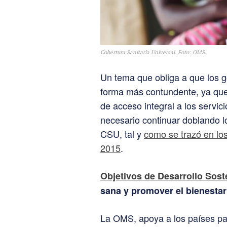
Cobertura Sanitaria Universal. Foto: OMS.
Un tema que obliga a que los g
forma más contundente, ya que 
de acceso integral a los servici
necesario continuar doblando lo
CSU, tal y
como se trazó en los
2015
.
Objetivos de Desarrollo Sost
sana y promover el bienestar
La OMS, apoya a los países pa