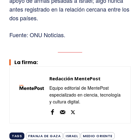
apoyo de armas pesadas a Israel; algo nunca
antes registrado en la relación cercana entre los
dos países.
Fuente: ONU Noticias.
La firma:
Redacción MentePost
Equipo editorial de MentePost
especializado en ciencia, tecnología
y cultura digital.
FRANJA DE GAZA
ISRAEL
MEDIO ORIENTE
TAGS