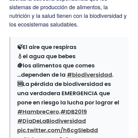
sistemas de producción de alimentos, la
nutrición y la salud tienen con la biodiversidad y
los ecosistemas saludables.
🍃El aire que respiras
💧el agua que bebes
🍇los alimentos que comes
…dependen de la
#biodiversidad
.
🆘La pérdida de biodiversidad es
una verdadera EMERGENCIA que
pone en riesgo la lucha por lograr el
#HambreCero
.
#IDB2019
#DíaDeLaBiodiversidad
pic.twitter.com/h6cgSIebdd